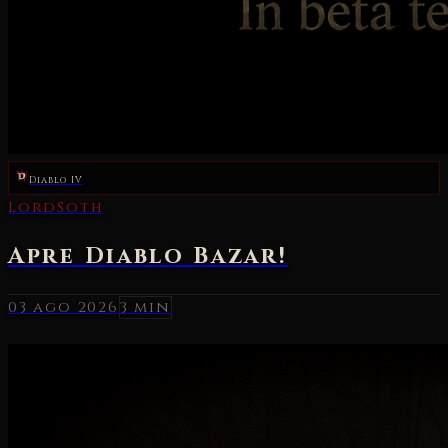
Diablo IV
03 ago 2026
3 min