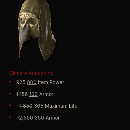
Cimiero Arlecchino
925
800
Item Power
1,156
100
Armor
+
1,850
365
Maximum Life
+
2,500
350
Armor