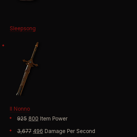
Sleepsong
Il Nonno
925
800
Item Power
3,677
496
Damage Per Second