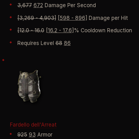
3,677
672
Damage Per Second
[3,269 - 4,903]
[598 - 896]
Damage per Hit
[12.0 - 16.0
[16.2 - 17.6
]% Cooldown Reduction
Requires Level
68
86
Fardello dell'Arreat
925
93
Armor