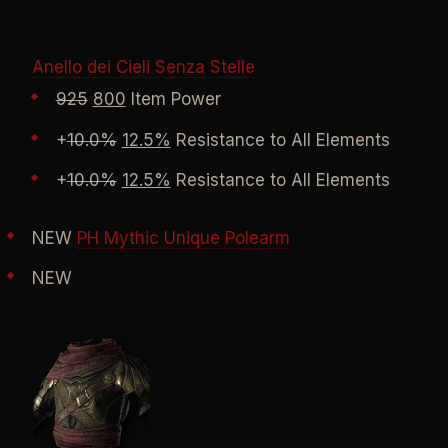
Anello dei Cieli Senza Stelle
925
800
Item Power
+
10.0%
12.5%
Resistance to All Elements
+
10.0%
12.5%
Resistance to All Elements
NEW
PH Mythic Unique Polearm
NEW