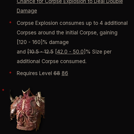
Chance for Corpse Explosion to Deal Double
Damage
Corpse Explosion consumes up to 4 additional
Corpses around the initial Corpse, gaining
[120 - 160]% damage
and
[10.5 - 12.5
[42.0 - 50.0
]% Size per
additional Corpse consumed.
Requires Level
68
86