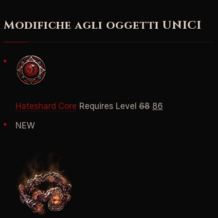
Modifiche agli oggetti UNICI
Hateshard Core
Requires Level
68
86
NEW