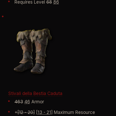
Requires Level
68
86
Stivali della Bestia Caduta
463
46
Armor
+
[12 - 20]
[13 - 21]
Maximum Resource