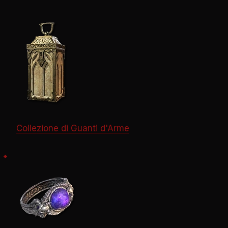
Collezione di Guanti d'Arme