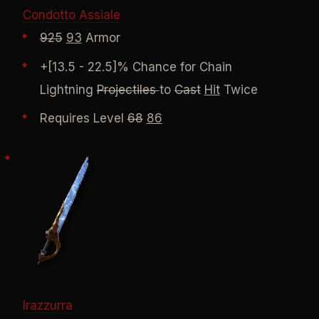
Condotto Assiale
925
93
Armor
+[13.5 - 22.5]% Chance for Chain
Lightning
Projectiles
to
Cast
Hit
Twice
Requires Level
68
86
Irazzurra