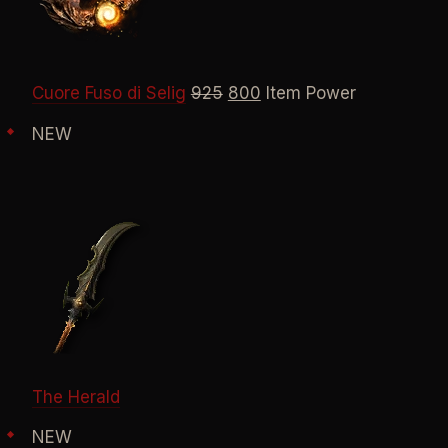
Cuore Fuso di Selig
925
800
Item Power
NEW
The Herald
NEW