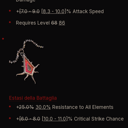
+
[7.0 - 9.0
[8.3 - 10.0
]% Attack Speed
Requires Level
68
86
Estasi della Battaglia
+
25.0%
30.0%
Resistance to All Elements
+
[6.0 - 8.0
[10.0 - 11.0
]% Critical Strike Chance