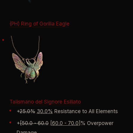
(PH) Ring of Gorilla Eagle
Talismano del Signore Esiliato
+
25.0%
30.0%
Resistance to All Elements
+
[50.0 - 60.0
[60.0 - 70.0
]% Overpower
Damage