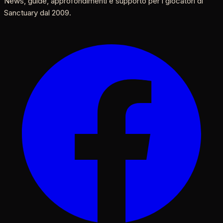
News, guide, approfondimenti e supporto per i giocatori di
Sanctuary dal 2009.