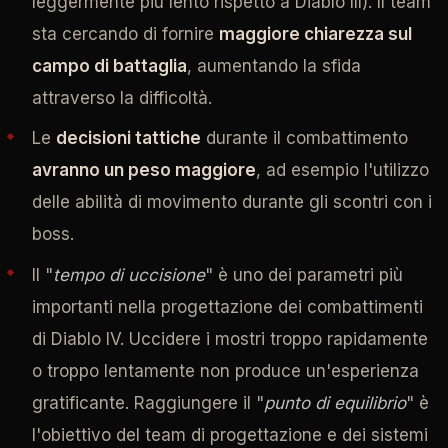
leggermente più lento rispetto a Diablo III). Il team
sta cercando di fornire
maggiore chiarezza sul
campo di battaglia
, aumentando la sfida
attraverso la difficoltà.
Le
decisioni tattiche
durante il combattimento
avranno un peso maggiore
, ad esempio l'utilizzo
delle abilità di movimento durante gli scontri con i
boss.
Il "
tempo di uccisione
" è uno dei parametri più
importanti nella progettazione dei combattimenti
di Diablo IV. Uccidere i mostri troppo rapidamente
o troppo lentamente non produce un'esperienza
gratificante. Raggiungere il "
punto di equilibrio
" è
l'obiettivo del team di progettazione e dei sistemi