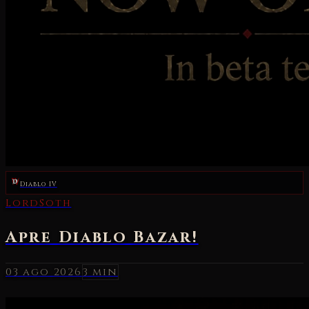
Diablo IV
03 ago 2026
3 min