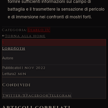
fornire sufficienti informazioni sul campo di
battaglia e il trasmettere la sensazione di pericolo
e di immersione nei confronti di mostri forti.
Categoria:
Diablo IV
Torna alla home
L
LordSoth
Autore
Pubblicato
11 nov 2022
Lettura
2 min
Condividi
Twitter/X
Facebook
Telegram
Articoli correlati