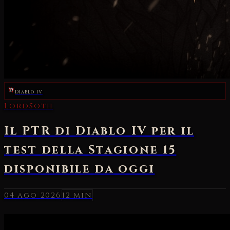
Diablo IV
04 ago 2026
12 min