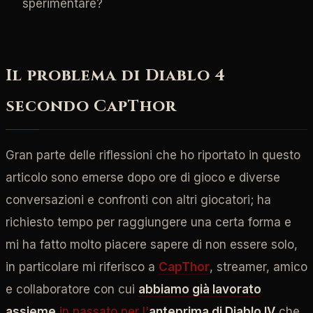
sperimentare?
Il problema di Diablo 4
secondo CapThor
Gran parte delle riflessioni che ho riportato in questo
articolo sono emerse dopo ore di gioco e diverse
conversazioni e confronti con altri giocatori; ha
richiesto tempo per raggiungere una certa forma e
mi ha fatto molto piacere sapere di non essere solo,
in particolare mi riferisco a
CapThor
, streamer, amico
e collaboratore con cui
abbiamo già lavorato
assieme
in passato per l'
anteprima di Diablo IV
che