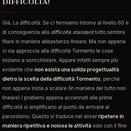
DIFFICOLTÀ!
Già. La difficoltà. Se ci fermiamo intorno al livello 60 e
di conseguenza alla
difficoltà standard
tutto sembra
filare in maniera abbastanza lineare. Ma non appena
ci sia approccia alla difficoltà Tormento le cose
iniziano a scricchiolare. Appare infatti sempre più
evidente che
non esista una solida progettualità
dietro la scelta della difficoltà Tormento
, perché
non appena inizia a scalare (in maniera del tutto non
lineare) i problemi appena accennati alle prime
difficoltà si amplificano al punto da arrivare al
parossismo. Questo si traduce nel dover
ripetere in
maniera ripetitiva e noiosa le attività
solo con il fine