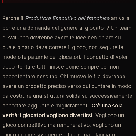
Perché il
Produttore Esecutivo del franchise
arriva a
porre una domanda del genere ai giocatori? Un team
di sviluppo dovrebbe avere le idee ben chiare su
quale binario deve correre il gioco, non seguire le
mode o le paturnie dei giocatori. Il concetto di voler
accontentare tutti finisce come sempre per non
accontentare nessuno. Chi muove le fila dovrebbe
avere un progetto preciso verso cui puntare in modo
da costruire una struttura solida su successivamente
apportare aggiunte e miglioramenti.
C'è una sola
verità: i giocatori vogliono divertirsi.
Vogliono un
gioco competitivo ma remunerativo, vogliono un
gioco progressivamente difficile ma bilanciato,