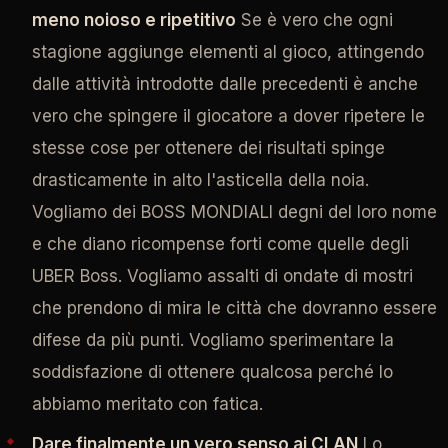
meno noioso e ripetitivo
Se è vero che ogni
stagione aggiunge elementi al gioco, attingendo
dalle attività introdotte dalle precedenti è anche
vero che spingere il giocatore a dover ripetere le
stesse cose per ottenere dei risultati spinge
drasticamente in alto l'asticella della noia.
Vogliamo dei BOSS MONDIALI degni del loro nome
e che diano ricompense forti come quelle degli
UBER Boss. Vogliamo assalti di ondate di mostri
che prendono di mira le città che dovranno essere
difese da più punti. Vogliamo sperimentare la
soddisfazione di ottenere qualcosa perché lo
abbiamo meritato con fatica.
Dare finalmente un vero senso ai CLAN
Lo