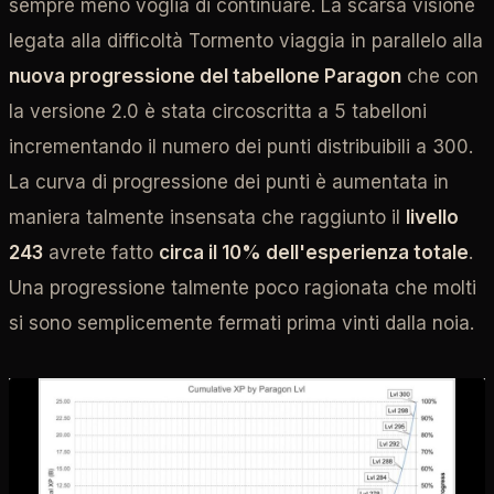
sempre meno voglia di continuare. La scarsa visione
legata alla difficoltà Tormento viaggia in parallelo alla
nuova progressione del tabellone Paragon
che con
la versione 2.0 è stata circoscritta a 5 tabelloni
incrementando il numero dei punti distribuibili a 300.
La curva di progressione dei punti è aumentata in
maniera talmente insensata che raggiunto il
livello
243
avrete fatto
circa il 10% dell'esperienza totale
.
Una progressione talmente poco ragionata che molti
si sono semplicemente fermati prima vinti dalla noia.