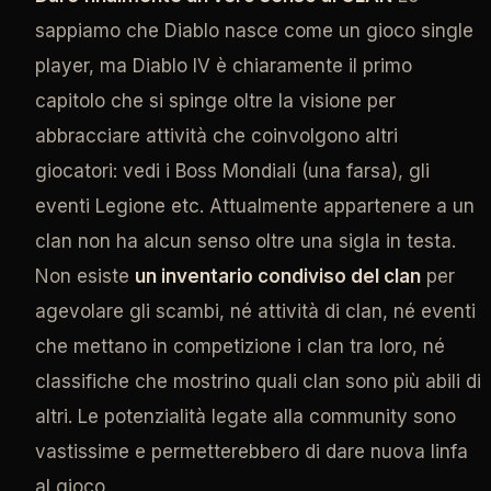
sappiamo che Diablo nasce come un gioco single
player, ma Diablo IV è chiaramente il primo
capitolo che si spinge oltre la visione per
abbracciare attività che coinvolgono altri
giocatori: vedi i Boss Mondiali (una farsa), gli
eventi Legione etc. Attualmente appartenere a un
clan non ha alcun senso oltre una sigla in testa.
Non esiste
un inventario condiviso del clan
per
agevolare gli scambi, né attività di clan, né eventi
che mettano in competizione i clan tra loro, né
classifiche che mostrino quali clan sono più abili di
altri. Le potenzialità legate alla community sono
vastissime e permetterebbero di dare nuova linfa
al gioco.