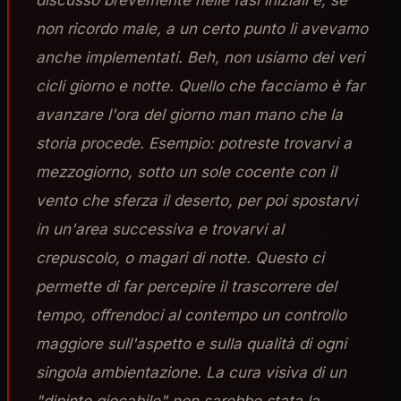
discusso brevemente nelle fasi iniziali e, se
non ricordo male, a un certo punto li avevamo
anche implementati. Beh, non usiamo dei veri
cicli giorno e notte. Quello che facciamo è far
avanzare l'ora del giorno man mano che la
storia procede. Esempio: potreste trovarvi a
mezzogiorno, sotto un sole cocente con il
vento che sferza il deserto, per poi spostarvi
in un'area successiva e trovarvi al
crepuscolo, o magari di notte. Questo ci
permette di far percepire il trascorrere del
tempo, offrendoci al contempo un controllo
maggiore sull'aspetto e sulla qualità di ogni
singola ambientazione. La cura visiva di un