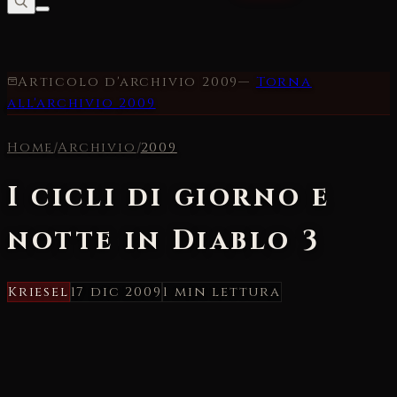
Articolo d'archivio
2009
—
Torna
all'archivio
2009
Home
/
Archivio
/
2009
I cicli di giorno e
notte in Diablo 3
Kriesel
17 dic 2009
1 min
lettura