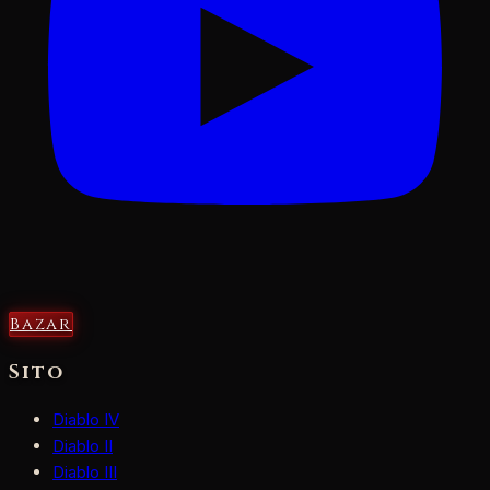
Bazar
Sito
Diablo IV
Diablo II
Diablo III