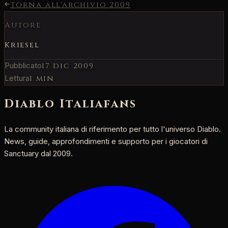
Torna all'archivio
2009
Autore
Kriesel
Pubblicato
17 dic 2009
Lettura
1 min
Diablo Italia
fans
La community italiana di riferimento per tutto l'universo Diablo.
News, guide, approfondimenti e supporto per i giocatori di
Sanctuary dal 2009.