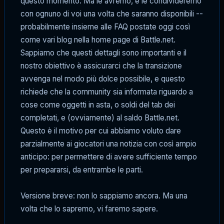
questo momento. Ma le avremo, e le condivideremo
con ognuno di voi una volta che saranno disponibili --
probabilmente insieme alle FAQ postate oggi così
come vari blog nella home page di Battle.net.
Sappiamo che questi dettagli sono importanti e il
nostro obiettivo è assicurarci che la transizione
avvenga nel modo più dolce possibile, e questo
richiede che la community sia informata riguardo a
cose come oggetti in asta, o soldi del tab dei
completati, e (ovviamente) al saldo Battle.net.
Questo è il motivo per cui abbiamo voluto dare
parzialmente ai giocatori una notizia con così ampio
anticipo: per permettere di avere sufficiente tempo
per prepararsi, da entrambe le parti.
Versione breve: non lo sappiamo ancora. Ma una
volta che lo sapremo, vi faremo sapere.