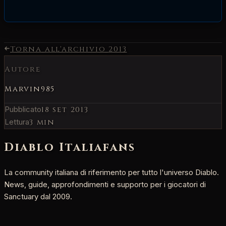
Torna all'archivio
2013
Autore
Marvin985
Pubblicato
18 set 2013
Lettura
3 min
Diablo Italia
fans
La community italiana di riferimento per tutto l'universo Diablo.
News, guide, approfondimenti e supporto per i giocatori di
Sanctuary dal 2009.