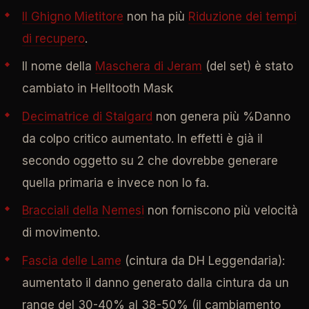
Il Ghigno Mietitore
non ha più
Riduzione dei tempi
di recupero
.
Il nome della
Maschera di Jeram
(del set) è stato
cambiato in Helltooth Mask
Decimatrice di Stalgard
non genera più %Danno
da colpo critico aumentato. In effetti è già il
secondo oggetto su 2 che dovrebbe generare
quella primaria e invece non lo fa.
Bracciali della Nemesi
non forniscono più velocità
di movimento.
Fascia delle Lame
(cintura da DH Leggendaria):
aumentato il danno generato dalla cintura da un
range del 30-40% al 38-50% (il cambiamento