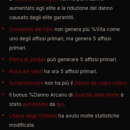
aumentato agli elite e la riduzione del danno
causato dagli elite garantiti.
Condanna del Fato
non genera più %Vita come
uno degli affissi primari, ma genera 5 affissi
primari.
Pietra di Jordan
può generare 5 affissi primari.
Rosa dei Venti
ha ora 5 affissi primari.
Schiantacuore
non ha più il
Danno da colpo critico
Il bonus %Danno Arcano di
Guardia della Notte
è
stato
aumentato
da
qui
.
Litania degli Ostinati
ha avuto molte statistiche
modificate.