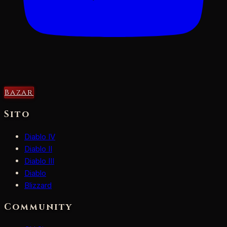
Bazar
Sito
Diablo IV
Diablo II
Diablo III
Diablo
Blizzard
Community