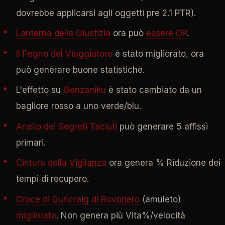
dovrebbe applicarsi agli oggetti pre 2.1 PTR).
Lanterna della Giustizia
ora può
essere OP
.
Il Pegno del Viaggiatore
è stato migliorato, ora
può generare buone statistiche.
L'effetto su
Genzaniku
è stato cambiato da un
bagliore rosso a uno verde/blu.
Anello dei Segreti Taciuti
può generare 5 affissi
primari.
Cintura della Vigilanza
ora genera % Riduzione dei
tempi di recupero.
Croce di Duncraig di Rovonero
(amuleto)
migliorata
. Non genera più Vita%/velocità