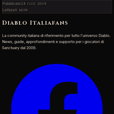
Pubblicato
28 giu 2014
Lettura
4 min
Diablo Italia
fans
La community italiana di riferimento per tutto l'universo Diablo.
News, guide, approfondimenti e supporto per i giocatori di
Sanctuary dal 2009.