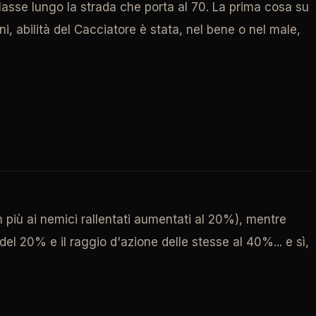
asse lungo la strada che porta al 70. La prima cosa su
ni, abilità del Cacciatore è stata, nel bene o nel male,
 più ai nemici rallentati aumentati al 20%), mentre
el 20% e il raggio d'azione delle stesse al 40%... e sì,