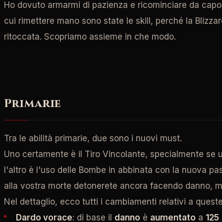
Ho dovuto armarmi di pazienza e ricominciare da capo,
cui rimettere mano sono state le skill, perché la Blizzar
ritoccata. Scopriamo assieme in che modo.
Primarie
Tra le abilità primarie, due sono i nuovi must.
Uno certamente è il Tiro Vincolante, specialmente se un
l'altro è l'uso delle Bombe in abbinata con la nuova pa
alla vostra morte detonerete ancora facendo danno, ma 
Nel dettaglio, ecco tutti i cambiamenti relativi a queste 
Dardo vorace
: di base il
danno
è
aumentato
a
125