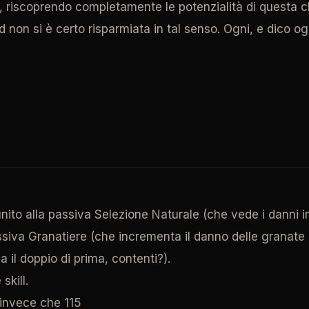
 riscoprendo completamente le potenzialità di questa cl
d non si è certo risparmiata in tal senso. Ogni, e dico og
ito alla passiva Selezione Naturale (che vede i danni in
ssiva Granatiere (che incrementa il danno delle granate d
il doppio di prima, contenti?).
skill.
invece che 115