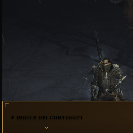
✦ Indice dei contenuti