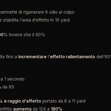
 permette di rigenerare 6 odio al colpo
 stabilita l'area d'effetto in 10 yard
00
% invece che il 90%
vita fino a
incrementare
l'
effetto rallentamento
dell'8
 a 1 secondo
%
da 95
0%
e raggio d'effetto
portato da 8 a 11 yard
inflitto
aumenta
da 124 a
180%