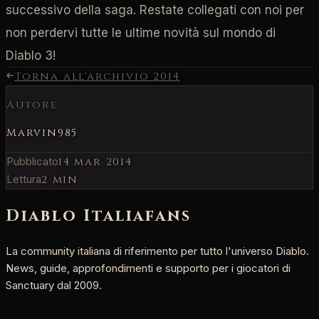
successivo della saga. Restate collegati con noi per
non perdervi tutte le ultime novità sul mondo di
Diablo 3!
Torna all'archivio
2014
Autore
Marvin985
Pubblicato
14 mar 2014
Lettura
2 min
Diablo Italia
fans
La community italiana di riferimento per tutto l'universo Diablo.
News, guide, approfondimenti e supporto per i giocatori di
Sanctuary dal 2009.