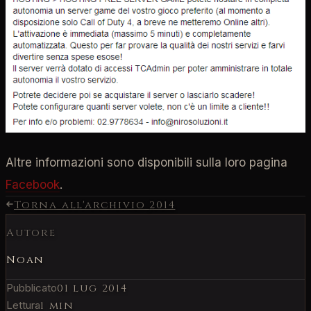
Altre informazioni sono disponibili sulla loro pagina
Facebook
.
Torna all'archivio
2014
Autore
Noan
Pubblicato
01 lug 2014
Lettura
1 min