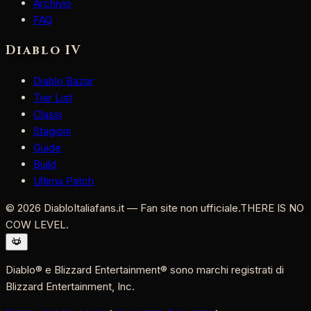
Archivio
FAQ
Diablo IV
Diablo Bazar
Tier List
Classi
Stagioni
Guide
Build
Ultima Patch
©
2026
DiabloItaliafans.it — Fan site non ufficiale.
THERE IS NO
COW LEVEL.
Diablo® e Blizzard Entertainment® sono marchi registrati di
Blizzard Entertainment, Inc.