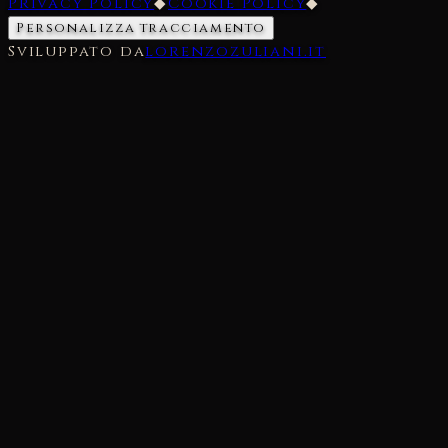
Privacy Policy
◆
Cookie Policy
◆
Personalizza tracciamento
Sviluppato da
lorenzozuliani.it