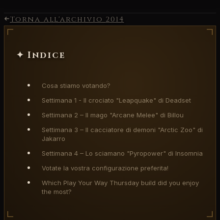
Torna all'archivio
2014
✦ Indice
Cosa stiamo votando?
Settimana 1 - Il crociato "Leapquake" di Deadset
Settimana 2 – Il mago "Arcane Melee" di Billou
Settimana 3 – Il cacciatore di demoni "Arctic Zoo" di
Jakarro
Settimana 4 – Lo sciamano "Pyropower" di Insomnia
Votate la vostra configurazione preferita!
Which Play Your Way Thursday build did you enjoy
the most?