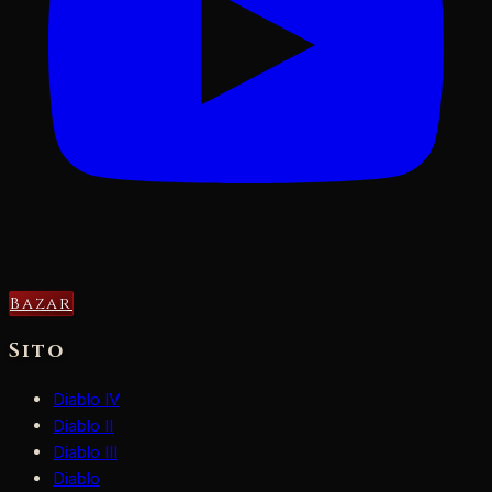
Bazar
Sito
Diablo IV
Diablo II
Diablo III
Diablo