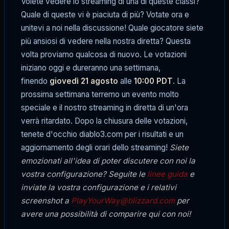
Volete vedere lo streaming di una di queste classi?
Quale di queste vi è piaciuta di più? Votate ora e
unitevi a noi nella discussione! Quale giocatore siete
più ansiosi di vedere nella nostra diretta? Questa
volta proviamo qualcosa di nuovo. Le votazioni
iniziano oggi e dureranno una settimana,
finendo
giovedì
21 agosto
alle
10:00 PDT
. La
prossima settimana terremo un evento molto
speciale e il nostro streaming in diretta di un'ora
verrà ritardato. Dopo la chiusura delle votazioni,
tenete d'occhio diablo3.com per i risultati e un
aggiornamento degli orari dello streaming!
Siete
emozionati all'idea di poter discutere con noi la
vostra configurazione? Seguite le
linee guida
e
inviate la vostra configurazione e i relativi
screenshot a
PlayYourWay@blizzard.com
per
avere una possibilità di comparire qui con noi!