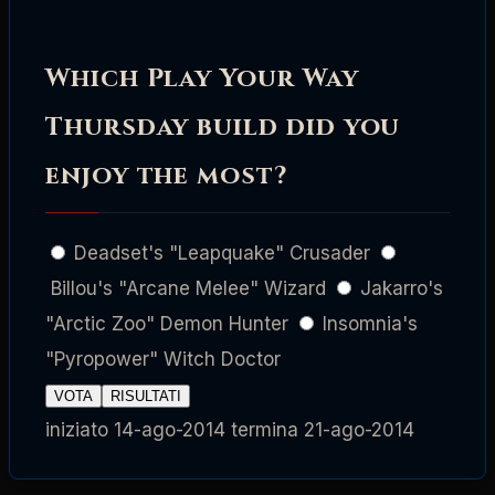
Which Play Your Way
Thursday build did you
enjoy the most?
Deadset's "Leapquake" Crusader
Billou's "Arcane Melee" Wizard
Jakarro's
"Arctic Zoo" Demon Hunter
Insomnia's
"Pyropower" Witch Doctor
VOTA
RISULTATI
iniziato
14-ago-2014
termina
21-ago-2014