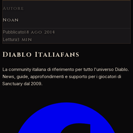
Autore
Noan
Pubblicato
18 ago 2014
Lettura
3 min
Diablo Italia
fans
La community italiana di riferimento per tutto l'universo Diablo.
News, guide, approfondimenti e supporto per i giocatori di
Sanctuary dal 2009.