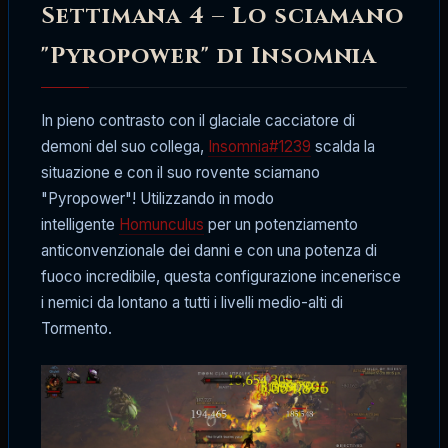
Settimana 4 – Lo sciamano
"Pyropower" di Insomnia
In pieno contrasto con il glaciale cacciatore di
demoni del suo collega,
Insomnia#1239
scalda la
situazione e con il suo rovente sciamano
"Pyropower"! Utilizzando in modo
intelligente
Homunculus
per un potenziamento
anticonvenzionale dei danni e con una potenza di
fuoco incredibile, questa configurazione incenerisce
i nemici da lontano a tutti i livelli medio-alti di
Tormento.