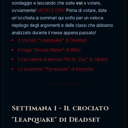
sondaggio e lasciando che siate
voi
a votare,
ovviamente!
VOTATE ORA!
Prima di votare, date
un'occhiata ai sommari qui sotto per un veloce
riepilogo degli argomenti e delle classi che abbiamo
analizzato durante il mese appena passato!
Il crociato "Leapquake" di Deadset
Il mago "Arcane Melee" di Billou
Il cacciatore di demoni "Arctic Zoo" di Jakarro
Lo sciamano "Pyropower" di Insomnia
Settimana 1 - Il crociato
"Leapquake" di Deadset