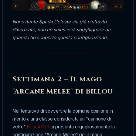
Nonostante Spada Celeste sia già piuttosto
divertente, non ho smesso di sogghignare da
quando ho scoperto questa configurazione.
Settimana 2 – Il mago
"Arcane Melee" di Billou
Nel tentativo di sovvertire la comune opinione in
merito a una classe considerata un "cannone di
vetro",
Billou#1123
ci presenta orgogliosamente la
configurazione "Arcane Melee" per il mago.