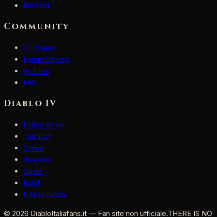
Blizzard
Community
Chi Siamo
Forum Storico
Archivio
FAQ
Diablo IV
Diablo Bazar
Tier List
Classi
Stagioni
Guide
Build
Ultima Patch
©
2026
DiabloItaliafans.it — Fan site non ufficiale.
THERE IS NO