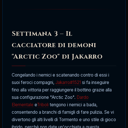
Settimana 3 – Il
cacciatore di demoni
"Arctic Zoo" di Jakarro
Congelando i nemici e scatenando contro di essi i
suoi feroci compagni,
Jakarro#1521
si fa inseguire
fino alla vittoria per raggiungere il bottino grazie alla
sua configurazione "Arctic Zoo".
Dardo
Elementale
e
Triboli
tengono i nemici a bada,
consentendo a branchi di famigli di fare pulizia. Se vi
divertono gli alti livelli di Tormento e uno stile di gioco
ibrido, perché non date un'occhiata a questa