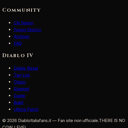
Community
Chi Siamo
Forum Storico
Archivio
FAQ
Diablo IV
Diablo Bazar
Tier List
Classi
Stagioni
Guide
Build
Ultima Patch
©
2026
DiabloItaliafans.it — Fan site non ufficiale.
THERE IS NO
COW LEVEL.