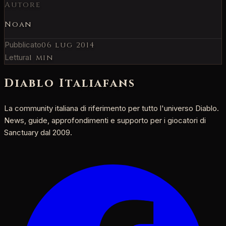
Autore
Noan
Pubblicato
06 lug 2014
Lettura
1 min
Diablo Italia
fans
La community italiana di riferimento per tutto l'universo Diablo.
News, guide, approfondimenti e supporto per i giocatori di
Sanctuary dal 2009.