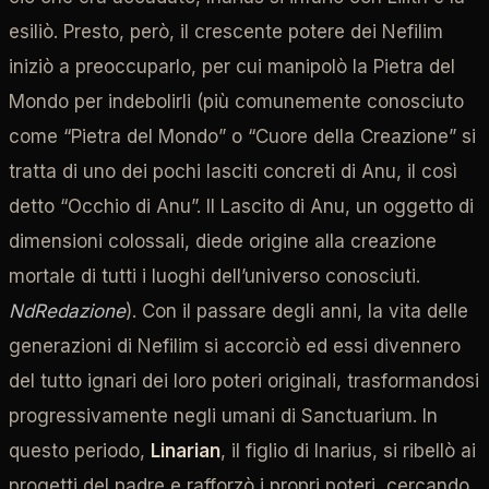
esiliò. Presto, però, il crescente potere dei Nefilim
iniziò a preoccuparlo, per cui manipolò la Pietra del
Mondo per indebolirli (più comunemente conosciuto
come “Pietra del Mondo” o “Cuore della Creazione” si
tratta di uno dei pochi lasciti concreti di Anu, il così
detto “Occhio di Anu”. Il Lascito di Anu, un oggetto di
dimensioni colossali, diede origine alla creazione
mortale di tutti i luoghi dell’universo conosciuti.
NdRedazione
). Con il passare degli anni, la vita delle
generazioni di Nefilim si accorciò ed essi divennero
del tutto ignari dei loro poteri originali, trasformandosi
progressivamente negli umani di Sanctuarium. In
questo periodo,
Linarian
, il figlio di Inarius, si ribellò ai
progetti del padre e rafforzò i propri poteri, cercando