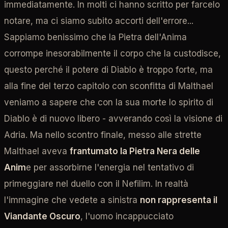
immediatamente. In molti ci hanno scritto per farcelo
notare, ma ci siamo subito accorti dell'errore...
Sappiamo benissimo che la Pietra dell'Anima
corrompe inesorabilmente il corpo che la custodisce,
questo perché il potere di Diablo è troppo forte, ma
alla fine del terzo capitolo con sconfitta di Malthael
veniamo a sapere che con la sua morte lo spirito di
Diablo è di nuovo libero - avverando così la visione di
Adria. Ma nello scontro finale, messo alle strette
Malthael aveva
frantumato la Pietra Nera delle
Anim
e per assorbirne l'energia nel tentativo di
primeggiare nel duello con il Nefilim. In realtà
l'immagine che vedete a sinistra
non rappresenta il
Viandante Oscuro
, l'uomo incappucciato