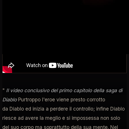
dalla fronte del demone e se la conficca in testa con
l'idea di riuscire a contenere il male per l'eternità.
"
Il video conclusivo del primo capitolo della saga di
Diablo
Purtroppo l'eroe viene presto corrotto
da Diablo ed inizia a perdere il controllo; infine Diablo
riesce ad avere la meglio e si impossessa non solo
del suo corpo ma soprattutto della sua mente. Nel