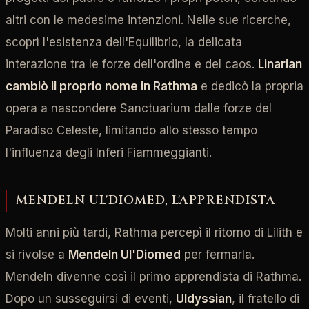
altri con le medesime intenzioni. Nelle sue ricerche,
scoprì l'esistenza dell'Equilibrio, la delicata
interazione tra le forze dell'ordine e del caos.
Linarian
cambiò il proprio nome in Rathma
e dedicò la propria
opera a nascondere Sanctuarium dalle forze del
Paradiso Celeste, limitando allo stesso tempo
l'influenza degli Inferi Fiammeggianti.
MENDELN UL'DIOMED, L'APPRENDISTA
Molti anni più tardi, Rathma percepì il ritorno di Lilith e
si rivolse a
Mendeln Ul'Diomed
per fermarla.
Mendeln divenne così il primo apprendista di Rathma.
Dopo un susseguirsi di eventi,
Uldyssian
, il fratello di