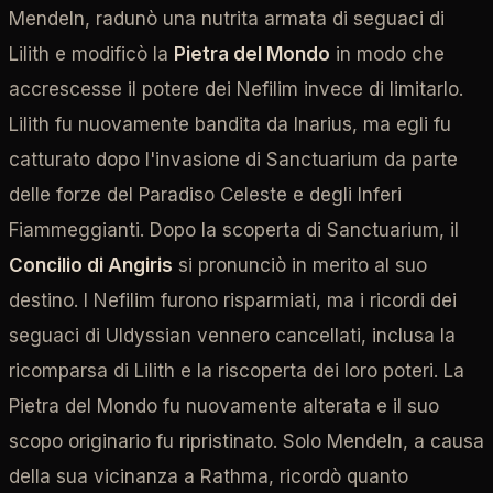
Mendeln, radunò una nutrita armata di seguaci di
Lilith e modificò la
Pietra del Mondo
in modo che
accrescesse il potere dei Nefilim invece di limitarlo.
Lilith fu nuovamente bandita da Inarius, ma egli fu
catturato dopo l'invasione di Sanctuarium da parte
delle forze del Paradiso Celeste e degli Inferi
Fiammeggianti. Dopo la scoperta di Sanctuarium, il
Concilio di Angiris
si pronunciò in merito al suo
destino. I Nefilim furono risparmiati, ma i ricordi dei
seguaci di Uldyssian vennero cancellati, inclusa la
ricomparsa di Lilith e la riscoperta dei loro poteri. La
Pietra del Mondo fu nuovamente alterata e il suo
scopo originario fu ripristinato. Solo Mendeln, a causa
della sua vicinanza a Rathma, ricordò quanto