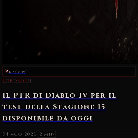
Diablo IV
04 ago 2026
12 min