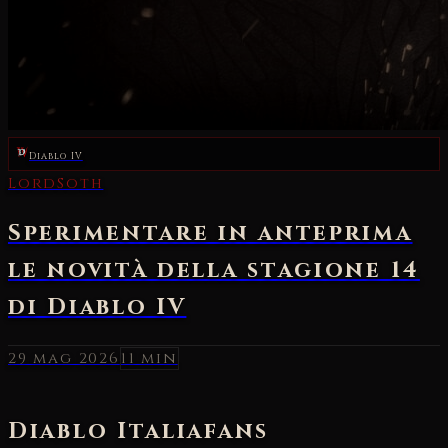
Diablo IV
29 mag 2026
11 min
Diablo Italia
fans