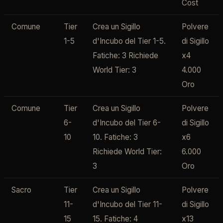
Cost
Comune
Tier
Crea un Sigillo
Polvere
1-5
d'Incubo del Tier 1-5.
di Sigillo
Fatiche: 3 Richiede
x4
World Tier: 3
4.000
Oro
Comune
Tier
Crea un Sigillo
Polvere
6-
d'Incubo del Tier 6-
di Sigillo
10
10. Fatiche: 3
x6
Richiede World Tier:
6.000
3
Oro
Sacro
Tier
Crea un Sigillo
Polvere
11-
d'Incubo del Tier 11-
di Sigillo
15
15. Fatiche: 4
x13