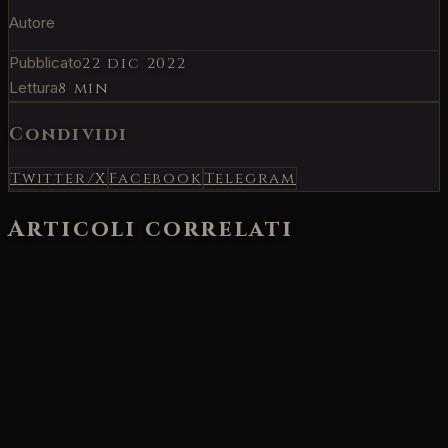
Autore
Pubblicato
22 dic 2022
Lettura
8 min
Condividi
Twitter/X
Facebook
Telegram
Articoli correlati