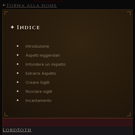
Torna alla home
✦ Indice
Introduzione
Aspetti leggendari
Infondere un Aspetto
Estrarre Aspetto
Creare Sigilli
Riciclare sigilli
Incantamento
L
LordSoth