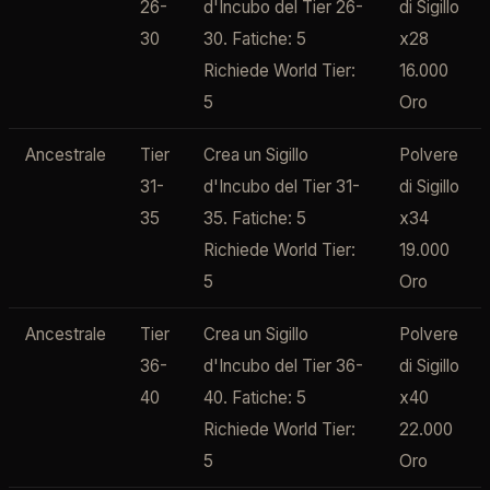
26-
d'Incubo del Tier 26-
di Sigillo
30
30. Fatiche: 5
x28
Richiede World Tier:
16.000
5
Oro
Ancestrale
Tier
Crea un Sigillo
Polvere
31-
d'Incubo del Tier 31-
di Sigillo
35
35. Fatiche: 5
x34
Richiede World Tier:
19.000
5
Oro
Ancestrale
Tier
Crea un Sigillo
Polvere
36-
d'Incubo del Tier 36-
di Sigillo
40
40. Fatiche: 5
x40
Richiede World Tier:
22.000
5
Oro