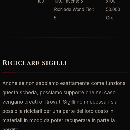
100
100. Fatiche: 5
x100
Richiede World Tier:
50.000
5
Oro
Riciclare sigilli
Anche se non sappiamo esattamente come funziona
questa scheda, possiamo supporre che nel caso
vengano creati o ritrovati Sigilli non necessari sia
possibile riciclarli per una parte del loro costo in
materiali in modo da poter recuperare in parte la
perdita.