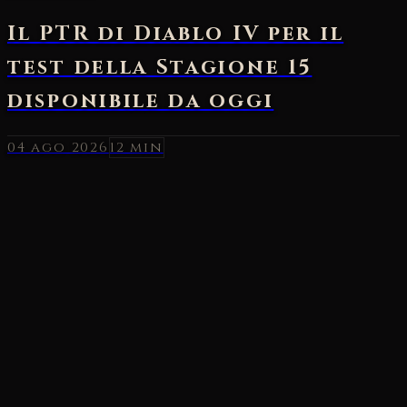
04 ago 2026
12 min