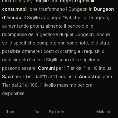
molto limitate, i
Sigilli
sono
oggetti speciali
consumabili
che trasformano i Dungeon in
Dungeon
d'Incubo
. Il Sigillo aggiunge "Fatiche" al Dungeon,
aumentando potenzialmente il pericolo e le
ricompense della gestione di quel Dungeon. Anche
se le specifiche complete non sono note, ci è stato
possibile ottenere i costi di crafting e i requisiti di
ogni singolo livello. I Sigilli sono di tre tipologie,
possono essere:
Comuni
per i Tier dall'1 al 10 inclusi,
Sacri
per i Tier dall'11 al 20 inclusi e
Ancestrali
per i
Tier dal 21 al 100, il livello massimo per ora
disponibile.
Tipo
Tier
Sigil Info
Material