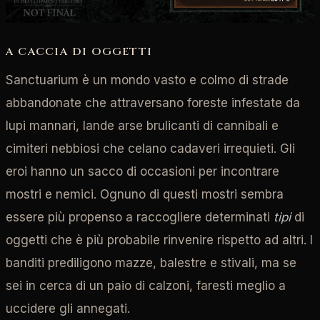
A CACCIA DI OGGETTI
Sanctuarium è un mondo vasto e colmo di strade
abbandonate che attraversano foreste infestate da
lupi mannari, lande arse brulicanti di cannibali e
cimiteri nebbiosi che celano cadaveri irrequieti. Gli
eroi hanno un sacco di occasioni per incontrare
mostri e nemici. Ognuno di questi mostri sembra
essere più propenso a raccogliere determinati
tipi
di
oggetti che è più probabile rinvenire rispetto ad altri. I
banditi prediligono mazze, balestre e stivali, ma se
sei in cerca di un paio di calzoni, faresti meglio a
uccidere gli annegati.