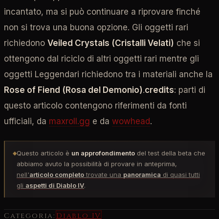
incantato, ma si può continuare a riprovare finché
non si trova una buona opzione. Gli oggetti rari
richiedono
Veiled Crystals (Cristalli Velati)
che si
ottengono dal riciclo di altri oggetti rari mentre gli
oggetti Leggendari richiedono tra i materiali anche la
Rose of Fiend (Rosa del Demonio)
.
credits
: parti di
questo articolo contengono riferimenti da fonti
ufficiali, da
maxroll.gg
e da
wowhead
.
Questo articolo è
un approfondimento
del test della beta che
◆
abbiamo avuto la possibilità di provare in anteprima,
nell'
articolo completo
trovate una
panoramica
di quasi tutti
gli
aspetti di Diablo IV
.
Categoria:
Diablo IV