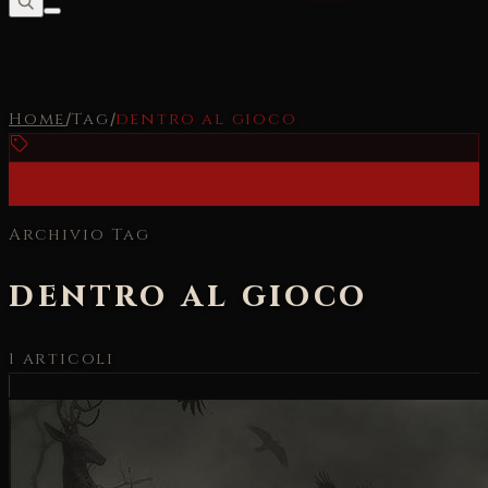
Home
/
Tag
/
dentro al gioco
Archivio Tag
dentro al gioco
1
articoli