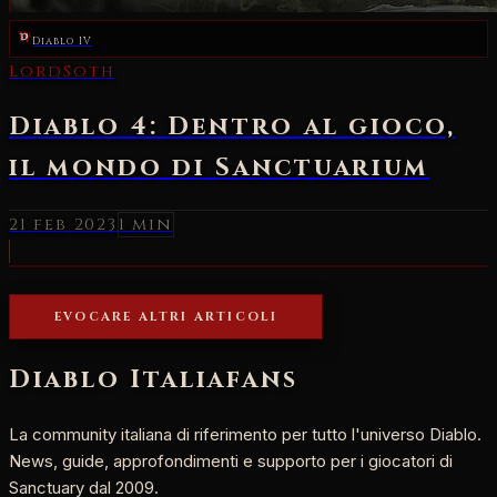
Diablo IV
LordSoth
Diablo 4: Dentro al gioco,
il mondo di Sanctuarium
21 feb 2023
1 min
EVOCARE ALTRI ARTICOLI
Diablo Italia
fans
La community italiana di riferimento per tutto l'universo Diablo.
News, guide, approfondimenti e supporto per i giocatori di
Sanctuary dal 2009.