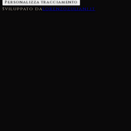
Personalizza tracciamento
Sviluppato da
lorenzozuliani.it