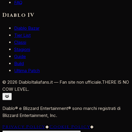
FAQ
Diablo IV
Diablo Bazar
Tier List
Classi
Stagioni
Guide
Build
Ultima Patch
©
2026
DiabloItaliafans.it — Fan site non ufficiale.
THERE IS NO
COW LEVEL.
Diablo® e Blizzard Entertainment® sono marchi registrati di
Blizzard Entertainment, Inc.
Privacy Policy
◆
Cookie Policy
◆