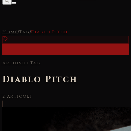
Home
/
Tag
/
Diablo Pitch
Archivio Tag
Diablo Pitch
2
articoli