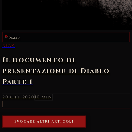
Diablo
BigK
Il documento di
presentazione di Diablo
Parte 1
20 ott 2020
10 min
EVOCARE ALTRI ARTICOLI