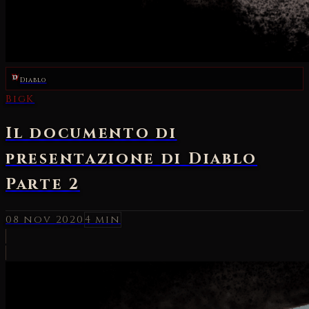
Diablo
BigK
Il documento di
presentazione di Diablo
Parte 2
08 nov 2020
4 min