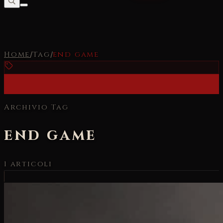
Home
/
Tag
/
end game
Archivio Tag
end game
1
articoli