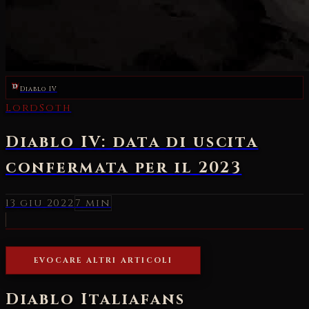
Diablo IV
LordSoth
Diablo IV: data di uscita
confermata per il 2023
13 giu 2022
7 min
EVOCARE ALTRI ARTICOLI
Diablo Italia
fans