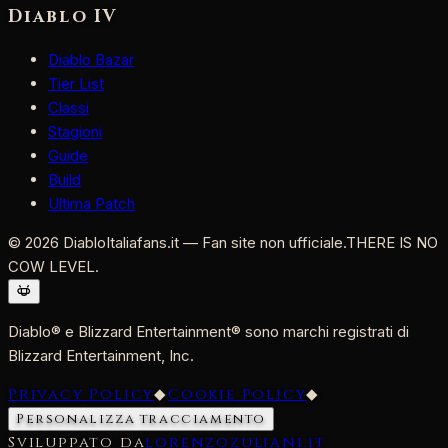
Diablo IV
Diablo Bazar
Tier List
Classi
Stagioni
Guide
Build
Ultima Patch
©
2026
DiabloItaliafans.it — Fan site non ufficiale.
THERE IS NO
COW LEVEL.
Diablo® e Blizzard Entertainment® sono marchi registrati di
Blizzard Entertainment, Inc.
Privacy Policy
◆
Cookie Policy
◆
Personalizza tracciamento
Sviluppato da
lorenzozuliani.it