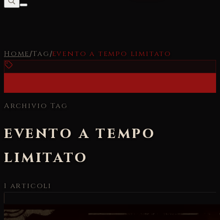
Home
/
Tag
/
evento a tempo limitato
Archivio Tag
evento a tempo
limitato
1
articoli