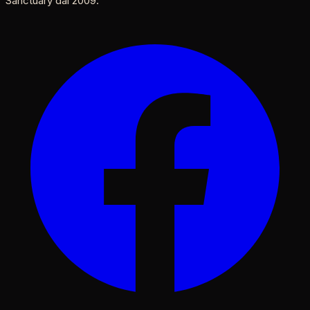
Sanctuary dal 2009.