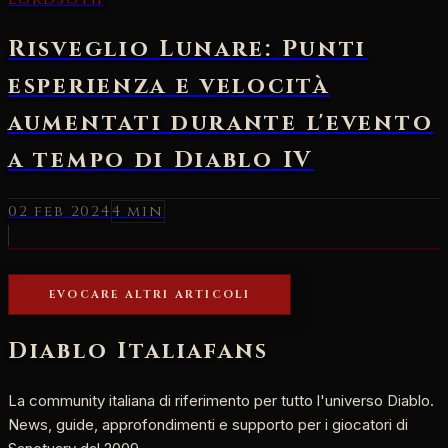
Risveglio Lunare: Punti
esperienza e velocità
aumentati durante l'evento
a tempo di Diablo IV
02 feb 2024
4 min
EVOCARE ALTRI ARTICOLI
Diablo Italia
fans
La community italiana di riferimento per tutto l'universo Diablo.
News, guide, approfondimenti e supporto per i giocatori di