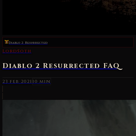
Diablo 2: Resurrected
LordSoth
Diablo 2 Resurrected FAQ
23 feb 2021
10 min