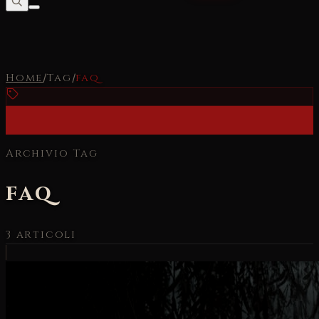
Home
/
Tag
/
faq
Archivio Tag
faq
3
articoli