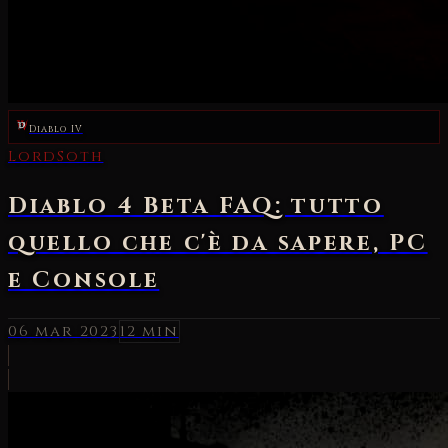
Diablo IV
LordSoth
Diablo 4 Beta FAQ: tutto
quello che c'è da sapere, PC
e Console
06 mar 2023
12 min