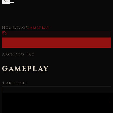
Home
/
Tag
/
gameplay
Archivio Tag
gameplay
4
articoli