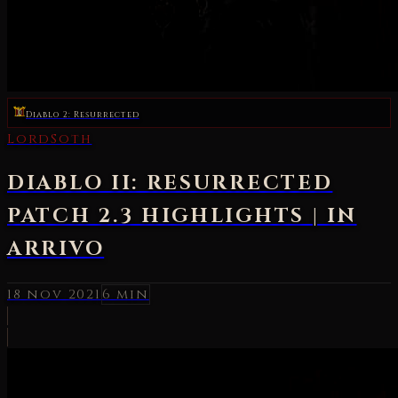
Diablo 2: Resurrected
LordSoth
DIABLO II: RESURRECTED
PATCH 2.3 HIGHLIGHTS | IN
ARRIVO
18 nov 2021
6 min