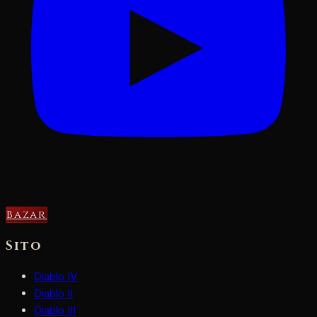
Bazar
Sito
Diablo IV
Diablo II
Diablo III