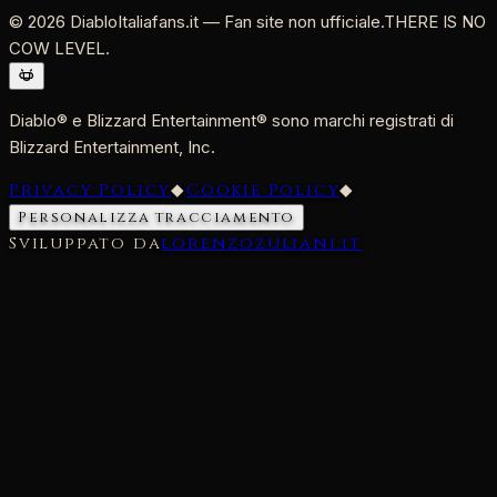
©
2026
DiabloItaliafans.it — Fan site non ufficiale.
THERE IS NO
COW LEVEL.
Diablo® e Blizzard Entertainment® sono marchi registrati di
Blizzard Entertainment, Inc.
Privacy Policy
◆
Cookie Policy
◆
Personalizza tracciamento
Sviluppato da
lorenzozuliani.it