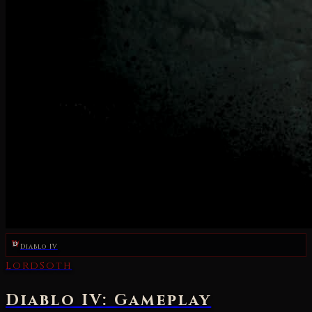
Diablo IV
LordSoth
Diablo IV: Gameplay