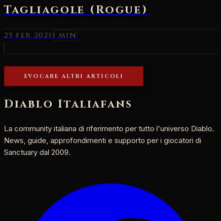
Tagliagole (Rogue)
25 feb 2021
1 min
EVOCARE ALTRI ARTICOLI
Diablo Italia
fans
La community italiana di riferimento per tutto l'universo Diablo.
News, guide, approfondimenti e supporto per i giocatori di
Sanctuary dal 2009.