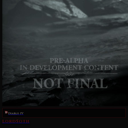
Diablo IV
LordSoth