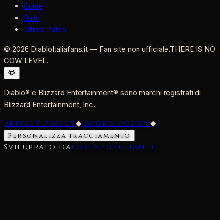
Guide
Build
Ultima Patch
©
2026
DiabloItaliafans.it — Fan site non ufficiale.
THERE IS NO
COW LEVEL.
Diablo® e Blizzard Entertainment® sono marchi registrati di
Blizzard Entertainment, Inc.
Privacy Policy
◆
Cookie Policy
◆
Personalizza tracciamento
Sviluppato da
lorenzozuliani.it