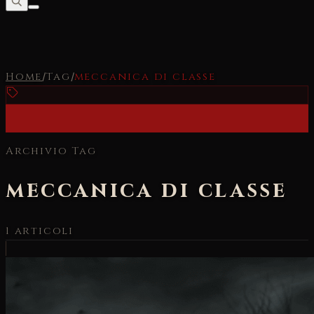
Home
/
Tag
/
meccanica di classe
Archivio Tag
meccanica di classe
1
articoli