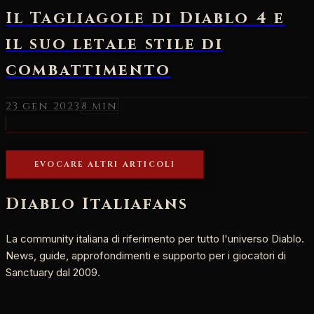
Il Tagliagole di Diablo 4 e
il suo letale stile di
combattimento
23 gen 2023
8 min
EVOCARE ALTRI ARTICOLI
Diablo Italia
fans
La community italiana di riferimento per tutto l'universo Diablo.
News, guide, approfondimenti e supporto per i giocatori di
Sanctuary dal 2009.