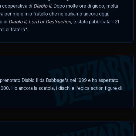
à cooperativa di
Diablo II
. Dopo molte ore di gioco, molta
iva per me e mio fratello che ne parliamo ancora oggi.
ne di
Diablo II
,
Lord of Destruction
, è stata pubblicata il 21
 di fratello".
o prenotato Diablo II da Babbage's nel 1999 e ho aspettato
00. Ho ancora la scatola, i dischi e l'epica action figure di