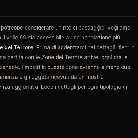
Si potrebbe considerare un rito di passaggio. Vogliamo
al livello 99 sia accessibile a una popolazione più
e del Terrore
. Prima di addentrarci nei dettagli, tieni in
a partita con le Zone del Terrore attive, ogni ora le
zzandole. I mostri in queste zone avranno almeno due
esperienza e gli oggetti ricevuti da un mostro
nza aggiuntiva. Ecco i dettagli per ogni tipologia di