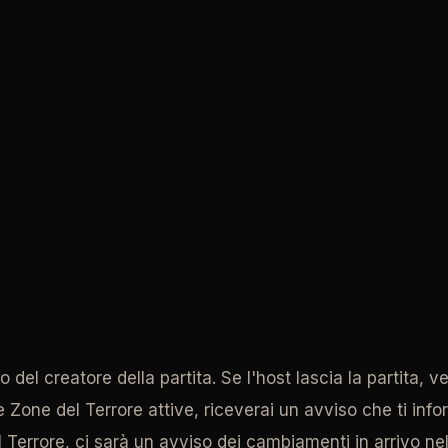
llo del creatore della partita. Se l'host lascia la partita
 Zone del Terrore attive, riceverai un avviso che ti inform
rrore, ci sarà un avviso dei cambiamenti in arrivo nella 