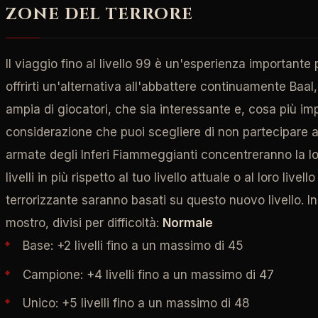
ZONE DEL TERRORE
Il viaggio fino al livello 99 è un'esperienza importante
offrirti un'alternativa all'abbattere continuamente Baal
ampia di giocatori, che sia interessante e, cosa più im
considerazione che puoi scegliere di non partecipare all
armate degli Inferi Fiammeggianti concentreranno la l
livelli in più rispetto al tuo livello attuale o al loro liv
terrorizzante saranno basati su questo nuovo livello. In
mostro, divisi per difficoltà:
Normale
Base: +2 livelli fino a un massimo di 45
Campione: +4 livelli fino a un massimo di 47
Unico: +5 livelli fino a un massimo di 48