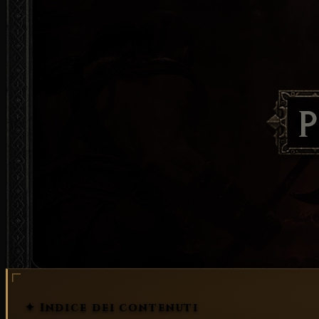
Zone del Terrore
✦ Indice dei contenuti