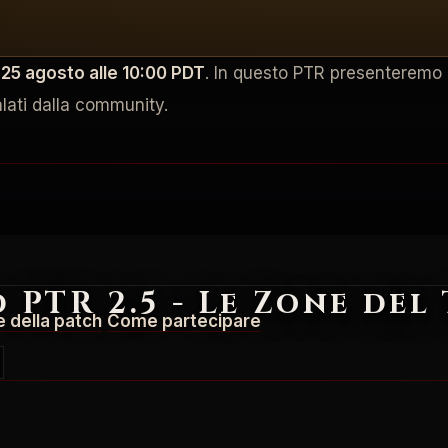
l
25 agosto alle 10:00 PDT
. In questo PTR presenteremo
lati dalla community.
d PTR 2.5 - Le Zone del
 della patch
Come partecipare