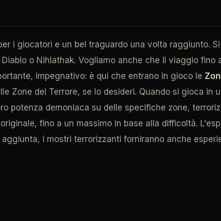
 per i giocatori e un bel traguardo una volta raggiunto. 
, Diablo o Nihlathak. Vogliamo anche che il viaggio fino 
portante, impegnativo: è qui che entrano in gioco le
Zon
e Zone del Terrore, se lo desideri. Quando si gioca in un
oro potenza demoniaca su delle specifiche zone, terrori
ello originale, fino a un massimo in base alla difficoltà. L'
 aggiunta, i mostri terrorizzanti forniranno anche esperie