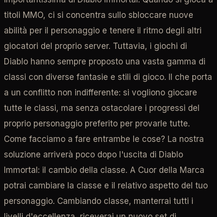
titoli MMO, ci si concentra sullo sbloccare nuove
abilità per il personaggio e tenere il ritmo degli altri
giocatori del proprio server. Tuttavia, i giochi di
Diablo hanno sempre proposto una vasta gamma di
classi con diverse fantasie e stili di gioco. Il che porta
a un conflitto non indifferente: si vogliono giocare
tutte le classi, ma senza ostacolare i progressi del
proprio personaggio preferito per provarle tutte.
Come facciamo a fare entrambe le cose? La nostra
soluzione arriverà poco dopo l'uscita di Diablo
Immortal: il cambio della classe. A Cuor della Marca
potrai cambiare la classe e il relativo aspetto del tuo
personaggio. Cambiando classe, manterrai tutti i
livelli d'eccellenza, riceverai un nuovo set di