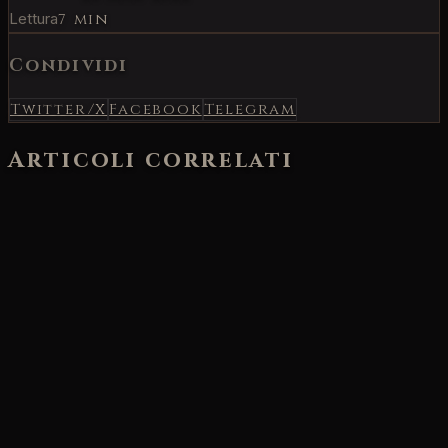
Lettura
7 min
Condividi
Twitter/X
Facebook
Telegram
Articoli correlati