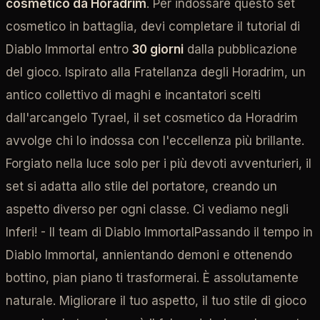
cosmetico da Horadrim
. Per indossare questo set
cosmetico in battaglia, devi completare il tutorial di
Diablo Immortal entro
30 giorni
dalla pubblicazione
del gioco. Ispirato alla Fratellanza degli Horadrim, un
antico collettivo di maghi e incantatori scelti
dall'arcangelo Tyrael, il set cosmetico da Horadrim
avvolge chi lo indossa con l'eccellenza più brillante.
Forgiato nella luce solo per i più devoti avventurieri, il
set si adatta allo stile del portatore, creando un
aspetto diverso per ogni classe. Ci vediamo negli
Inferi! - Il team di Diablo ImmortalPassando il tempo in
Diablo Immortal, annientando demoni e ottenendo
bottino, pian piano ti trasformerai. È assolutamente
naturale. Migliorare il tuo aspetto, il tuo stile di gioco