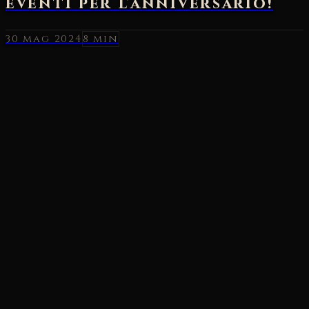
30 mag 2024
8 min