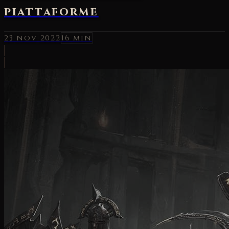
piattaforme
23 nov 2022
16 min