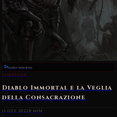
Diablo Immortal
LordSoth
Diablo Immortal e la Veglia
della Consacrazione
11 ott 2022
8 min