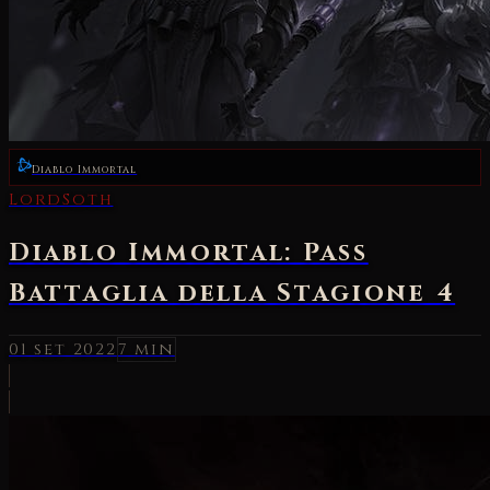
Diablo Immortal
LordSoth
Diablo Immortal: Pass
Battaglia della Stagione 4
01 set 2022
7 min