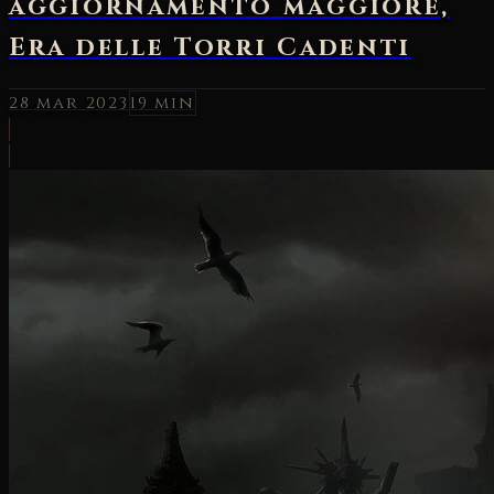
aggiornamento maggiore,
Era delle Torri Cadenti
28 mar 2023
19 min