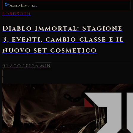
Diablo Immortal
LordSoth
Diablo Immortal: Stagione
3, eventi, cambio classe e il
nuovo set cosmetico
05 ago 2022
6 min