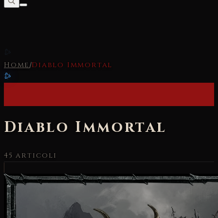
Home
/
Diablo Immortal
Diablo Immortal
45
articoli