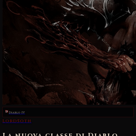
Diablo IV
LordSoth
La nuova classe di Diablo