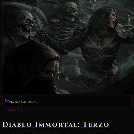
Diablo Immortal
LordSoth
Diablo Immortal: Terzo