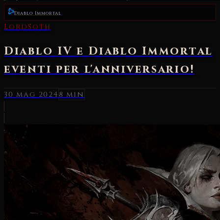
Diablo Immortal
LordSoth
Diablo IV e Diablo Immortal
eventi per l'anniversario!
30 mag 2024
8 min