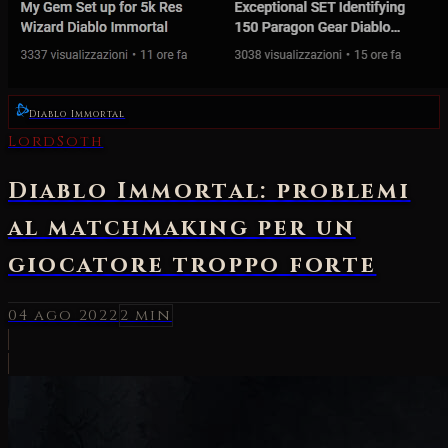
Diablo Immortal
LordSoth
Diablo Immortal: problemi
al matchmaking per un
giocatore troppo forte
04 ago 2022
2 min