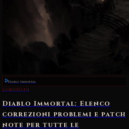
Diablo Immortal
LordSoth
Diablo Immortal: Elenco
correzioni problemi e patch
note per tutte le