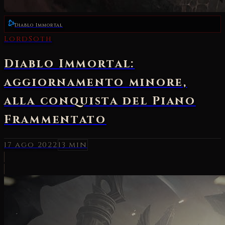
Diablo Immortal
LordSoth
Diablo Immortal:
aggiornamento minore,
alla conquista del Piano
Frammentato
17 ago 2022
13 min