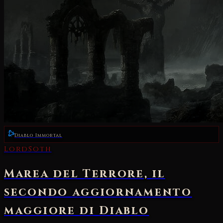
Diablo Immortal
LordSoth
Marea del Terrore, il
secondo aggiornamento
maggiore di Diablo