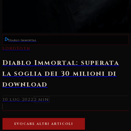
Diablo Immortal
LordSoth
Diablo Immortal: superata
la soglia dei 30 milioni di
download
30 lug 2022
2 min
EVOCARE ALTRI ARTICOLI