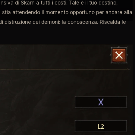
iva di Skarn a tutti i costi. Tale è il tuo destino,
 stia attendendo il momento opportuno per andare alla
di distruzione dei demoni: la conoscenza. Riscalda le