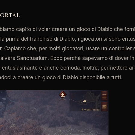
MORTAL
bbiamo capito di voler creare un gioco di Diablo che for
, la prima del franchise di Diablo, i giocatori si sono en
ler. Capiamo che, per molti giocatori, usare un controller
salvare Sanctuarium. Ecco perché sapevamo di dover inc
, entusiasmante e anche comoda. Inoltre, permettere ai 
ndoci a creare un gioco di Diablo disponibile a tutti.