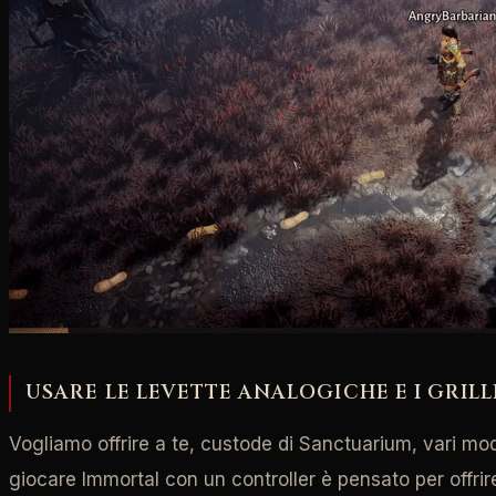
USARE LE LEVETTE ANALOGICHE E I GRIL
Vogliamo offrire a te, custode di Sanctuarium, vari mod
giocare Immortal con un controller è pensato per offrir