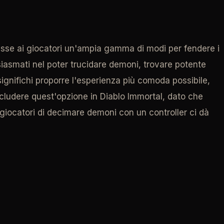
nisse ai giocatori un'ampia gamma di modi per fendere i
tusiasmati nel poter trucidare demoni, trovare potente
 significhi proporre l'esperienza più comoda possibile,
ludere quest'opzione in Diablo Immortal, dato che
giocatori di decimare demoni con un controller ci dà