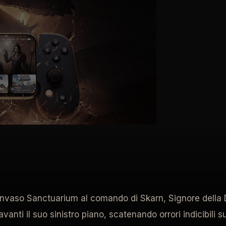
 invaso Sanctuarium al comando di Skarn, Signore della 
e avanti il suo sinistro piano, scatenando orrori indicib