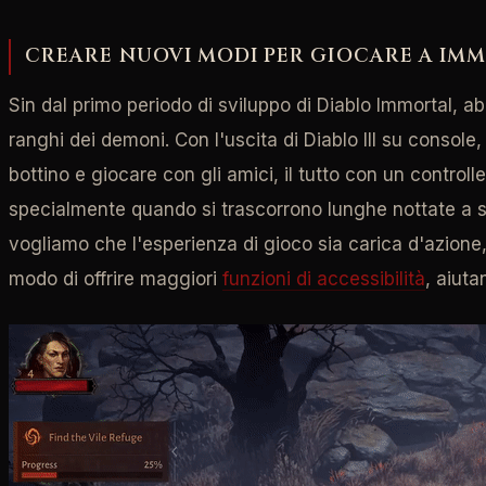
CREARE NUOVI MODI PER GIOCARE A IM
Sin dal primo periodo di sviluppo di Diablo Immortal, a
ranghi dei demoni. Con l'uscita di Diablo III su console
bottino e giocare con gli amici, il tutto con un control
specialmente quando si trascorrono lunghe nottate a 
vogliamo che l'esperienza di gioco sia carica d'azione
modo di offrire maggiori
funzioni di accessibilità
, aiuta