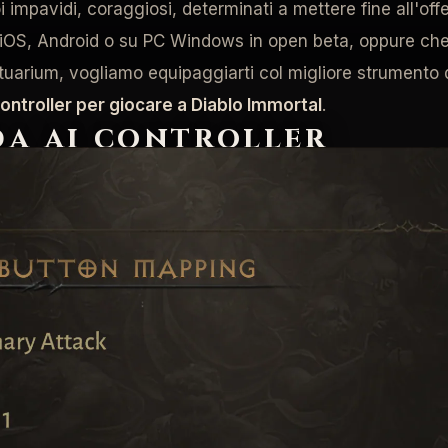
impavidi, coraggiosi, determinati a mettere fine all'offens
 iOS, Android o su PC Windows in open beta, oppure che
ctuarium, vogliamo equipaggiarti col migliore strumento 
controller per giocare a Diablo Immortal
.
da ai controller