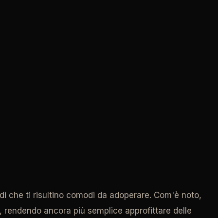
odi che ti risultino comodi da adoperare. Com'è noto,
C, rendendo ancora più semplice approfittare delle