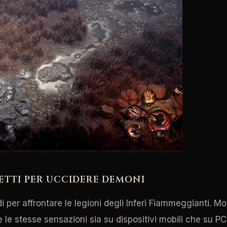
LETTI PER UCCIDERE DEMONI
i per affrontare le legioni degli Inferi Fiammeggianti. M
e le stesse sensazioni sia su dispositivi mobili che su P