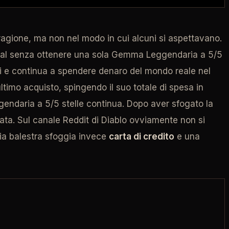
agione, ma non nel modo in cui alcuni si aspettavano.
tal senza ottenere una sola Gemma Leggendaria a 5/5
tti e continua a spendere denaro del mondo reale nel
ltimo acquisto, spingendo il suo totale di spesa in
eggendaria a 5/5 stelle continua. Dopo aver sfogato la
iata. Sul canale Reddit di Diablo ovviamente non si
ia balestra sfoggia invece
carta di credito
e una