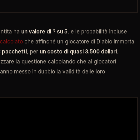
antita ha
un valore di ? su 5
, e le probabilità incluse
calcolato
che affinché un giocatore di Diablo Immortal
3 pacchetti
, per
un costo di quasi 3.500 dollari
.
zzare la questione calcolando che ai giocatori
anno messo in dubbio la validità delle loro