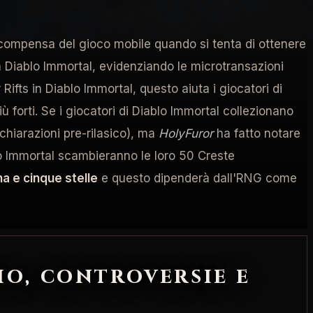
rustrazione in merito alle micro-transazioni nei pochi
ricompensa del gioco mobile quando si tenta di ottenere
 Diablo Immortal, evidenziando le microtransazioni
fts in Diablo Immortal, questo aiuta i giocatori di
forti. Se i giocatori di Diablo Immortal collezionano
hiarazioni pre-rilasico), ma
HolyFuror
ha fatto notare
lo Immortal scambieranno le loro 50 Creste
a e cinque stelle
e questo dipenderà dall'RNG come
io, controversie e