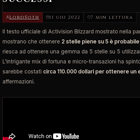
LordSoth
11 giu 2022
7 min lettura
Il testo ufficiale di Activision Blizzard mostrato nell
mostrano che ottenere
2 stelle piene su 5 è probabil
riesca ad ottenere una gemma da 5 stelle su 5 utiliz
L'intrigante mix di fortuna e micro-transazioni ha spint
sarebbe costati
circa 110.000 dollari per ottenere 
affermazioni.