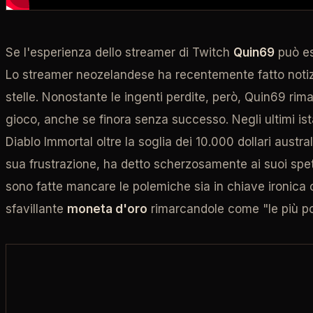
Se l'esperienza dello streamer di Twitch
Quin69
può es
Lo streamer neozelandese ha recentemente fatto noti
stelle. Nonostante le ingenti perdite, però, Quin69 ri
gioco, anche se finora senza successo. Negli ultimi ist
Diablo Immortal oltre la soglia dei 10.000 dollari aust
sua frustrazione, ha detto scherzosamente ai suoi spett
sono fatte mancare le polemiche sia in chiave ironic
sfavillante
moneta d'oro
rimarcandole come "le più po