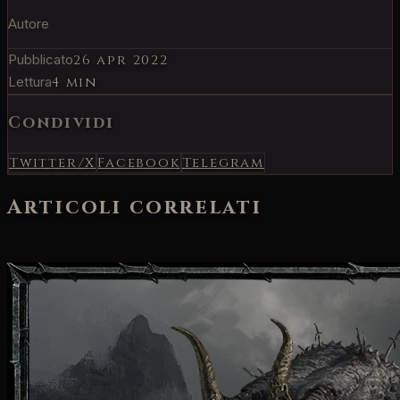
Autore
Pubblicato
26 apr 2022
Lettura
4 min
Condividi
Twitter/X
Facebook
Telegram
Articoli correlati