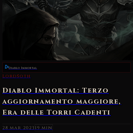
Diablo Immortal
28 mar 2023
19 min