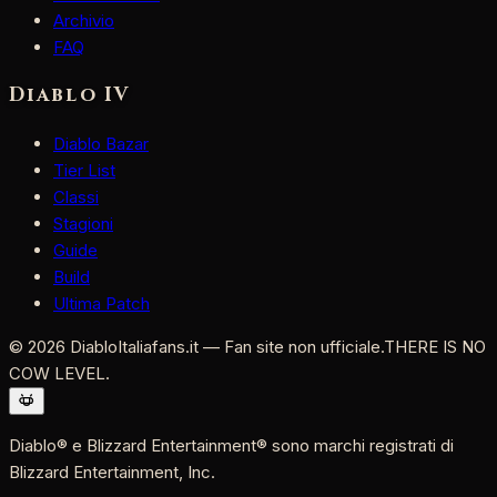
Archivio
FAQ
Diablo IV
Diablo Bazar
Tier List
Classi
Stagioni
Guide
Build
Ultima Patch
©
2026
DiabloItaliafans.it — Fan site non ufficiale.
THERE IS NO
COW LEVEL.
Diablo® e Blizzard Entertainment® sono marchi registrati di
Blizzard Entertainment, Inc.