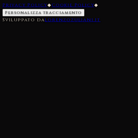
Privacy Policy
◆
Cookie Policy
◆
Personalizza tracciamento
Sviluppato da
lorenzozuliani.it