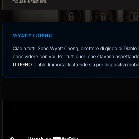
mouse e tastiera.
Wyatt Cheng
Ciao a tutti.
Sono Wyatt Cheng, direttore di gioco di Diablo I
condividere con voi. Per tutti quelli che stavano aspettand
GIUGNO
Diablo Immortal ti attende sia per dispositivi mobil