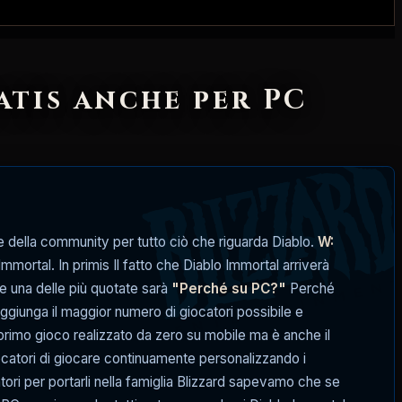
atis anche per PC
le della community per tutto ciò che riguarda Diablo.
W:
mmortal. In primis Il fatto che Diablo Immortal arriverà
e una delle più quotate sarà
"Perché su PC?"
Perché
aggiunga il maggior numero di giocatori possibile e
 primo gioco realizzato da zero su mobile ma è anche il
ocatori di giocare continuamente personalizzando i
ri per portarli nella famiglia Blizzard sapevamo che se