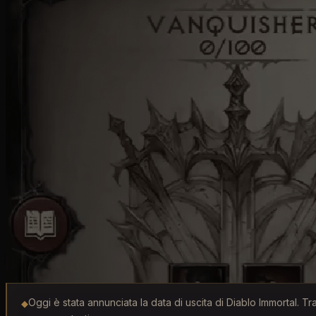
data uscita
Oggi è stata annunciata la data di uscita di Diablo Immortal. Tra
◆