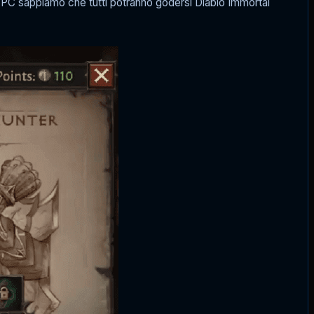
 PC sappiamo che tutti potranno godersi Diablo Immortal