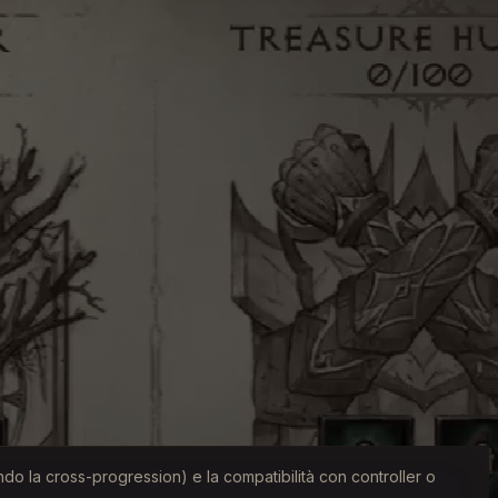
sando la cross-progression) e la compatibilità con controller o