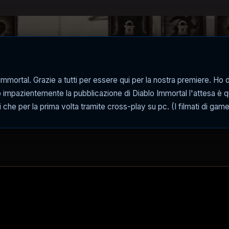
mmortal. Grazie a tutti per essere qui per la nostra premiere. Ho d
o impazientemente la pubblicazione di Diablo Immortal l'attesa è q
i che per la prima volta tramite cross-play su pc. (I filmati di game