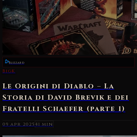
Blizzard
09 apr 2025
41 min