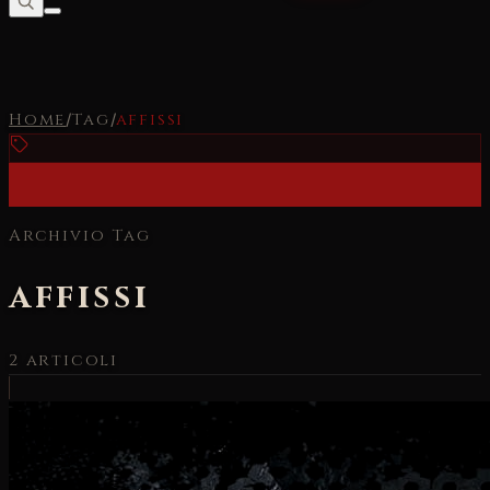
Home
/
Tag
/
affissi
Archivio Tag
affissi
2
articoli