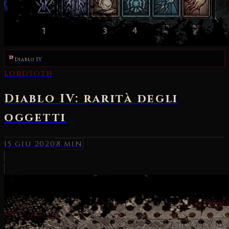
Diablo IV
LordSoth
Diablo IV: rarità degli
oggetti
15 giu 2020
8 min