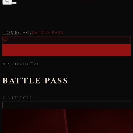
Home
/
Tag
/
battle pass
Archivio Tag
battle pass
2
articoli