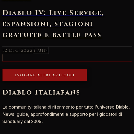
Diablo IV: Live Service,
espansioni, stagioni
gratuite e battle pass
12 dic 2022
3 min
EVOCARE ALTRI ARTICOLI
Diablo Italia
fans
La community italiana di riferimento per tutto l'universo Diablo.
News, guide, approfondimenti e supporto per i giocatori di
Sanctuary dal 2009.