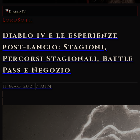
Diablo IV
LordSoth
Diablo IV e le esperienze
post-lancio: Stagioni,
Percorsi Stagionali, Battle
Pass e Negozio
11 mag 2023
7 min