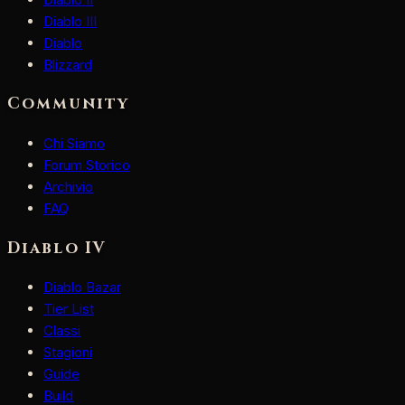
Diablo III
Diablo
Blizzard
Community
Chi Siamo
Forum Storico
Archivio
FAQ
Diablo IV
Diablo Bazar
Tier List
Classi
Stagioni
Guide
Build