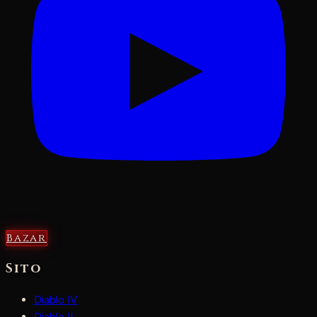
Bazar
Sito
Diablo IV
Diablo II