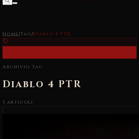
Home
/
Tag
/
Diablo 4 PTR
Archivio Tag
Diablo 4 PTR
3
articoli