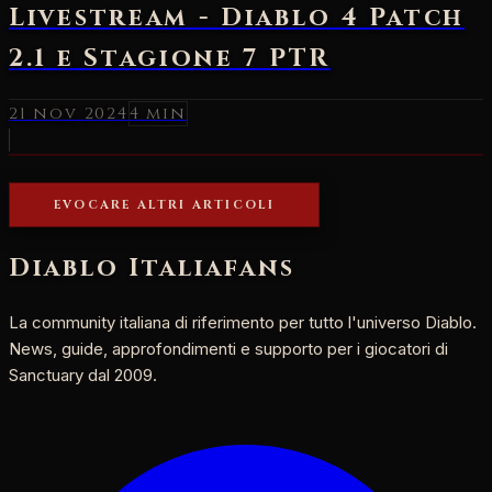
Livestream - Diablo 4 Patch
2.1 e Stagione 7 PTR
21 nov 2024
4 min
EVOCARE ALTRI ARTICOLI
Diablo Italia
fans
La community italiana di riferimento per tutto l'universo Diablo.
News, guide, approfondimenti e supporto per i giocatori di
Sanctuary dal 2009.