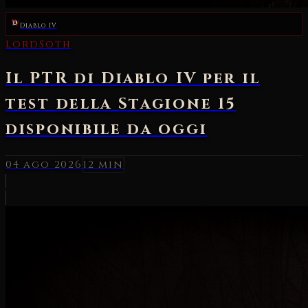
Diablo IV
LordSoth
Il PTR di Diablo IV per il
test della Stagione 15
disponibile da oggi
04 ago 2026
12 min