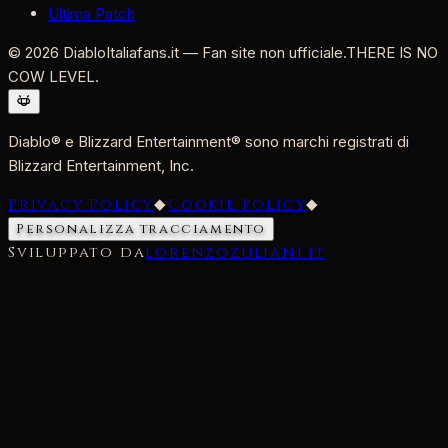
Ultima Patch
©
2026
DiabloItaliafans.it — Fan site non ufficiale.
THERE IS NO
COW LEVEL.
Diablo® e Blizzard Entertainment® sono marchi registrati di
Blizzard Entertainment, Inc.
Privacy Policy
◆
Cookie Policy
◆
Personalizza tracciamento
Sviluppato da
lorenzozuliani.it