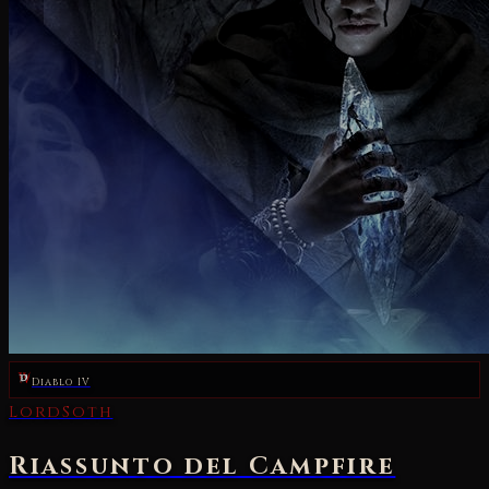
Diablo IV
LordSoth
Riassunto del Campfire