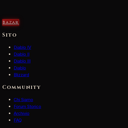
Bazar
Sito
Diablo IV
Diablo II
Diablo III
Diablo
Blizzard
Community
Chi Siamo
Forum Storico
Archivio
FAQ