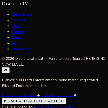
Diablo IV
Diablo Bazar
Tier List
Classi
Stagioni
Guide
Build
Ultima Patch
©
2026
DiabloItaliafans.it — Fan site non ufficiale.
THERE IS NO
COW LEVEL.
Diablo® e Blizzard Entertainment® sono marchi registrati di
Blizzard Entertainment, Inc.
Privacy Policy
◆
Cookie Policy
◆
Personalizza tracciamento
Sviluppato da
lorenzozuliani.it