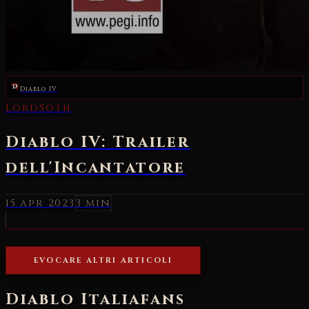
Diablo IV
LordSoth
Diablo IV: Trailer
dell'Incantatore
15 apr 2023
3 min
EVOCARE ALTRI ARTICOLI
Diablo Italia
fans