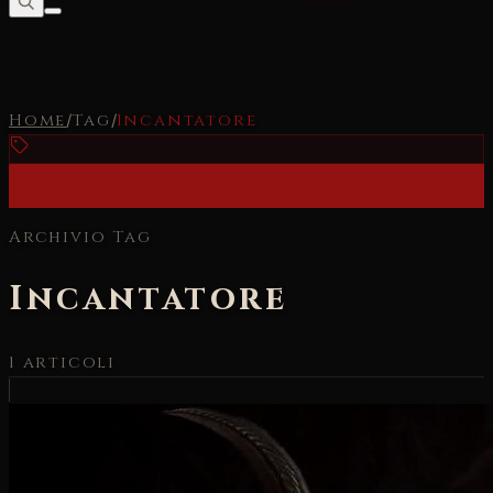
Home
/
Tag
/
Incantatore
Archivio Tag
Incantatore
1
articoli