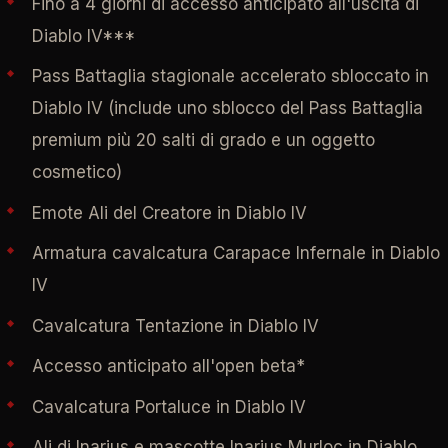
Fino a 4 giorni di accesso anticipato all'uscita di
Diablo IV***
Pass Battaglia stagionale accelerato sbloccato in
Diablo IV (include uno sblocco del Pass Battaglia
premium più 20 salti di grado e un oggetto
cosmetico)
Emote Ali del Creatore in Diablo IV
Armatura cavalcatura Carapace Infernale in Diablo
IV
Cavalcatura Tentazione in Diablo IV
Accesso anticipato all'open beta*
Cavalcatura Portaluce in Diablo IV
Ali di Inarius e mascotte Inarius Murloc in Diablo