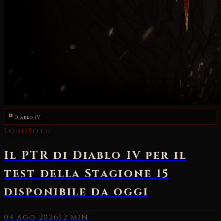
Diablo IV
04 ago 2026
12 min