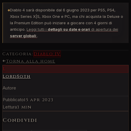
Diablo 4 sarà disponibile dal 6 giugno 2023 per PS5, PS4,
◆
Xbox Series X|S, Xbox One e PC, ma chi acquista la Deluxe o
la Premium Edition può iniziare a giocare con 4 giorni di
anticipo.
Leggi tutti i
dettagli su date e orari
di apertura dei
server globali
.
Categoria:
Diablo IV
Torna alla home
L
LordSoth
Autore
Pubblicato
15 apr 2023
Lettura
3 min
Condividi