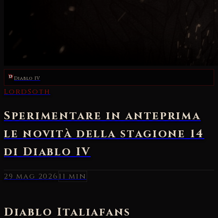
Diablo IV
29 mag 2026
11 min
Diablo Italia
fans