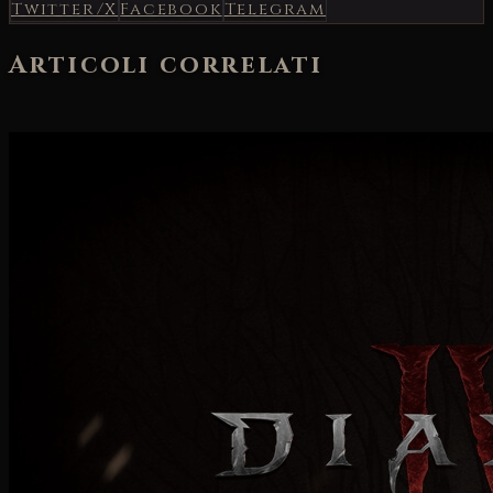
Twitter/X
Facebook
Telegram
Articoli correlati