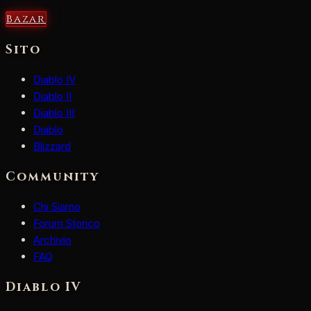
Bazar
Sito
Diablo IV
Diablo II
Diablo III
Diablo
Blizzard
Community
Chi Siamo
Forum Storico
Archivio
FAQ
Diablo IV