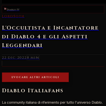
Diablo IV
LordSoth
L'Occultista e Incantatore
di Diablo 4 e gli Aspetti
Leggendari
22 dic 2022
8 min
EVOCARE ALTRI ARTICOLI
Diablo Italia
fans
La community italiana di riferimento per tutto l'universo Diablo.