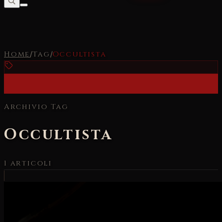
Home
/
Tag
/
Occultista
Archivio Tag
Occultista
1
articoli