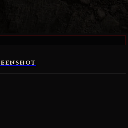
creenshot