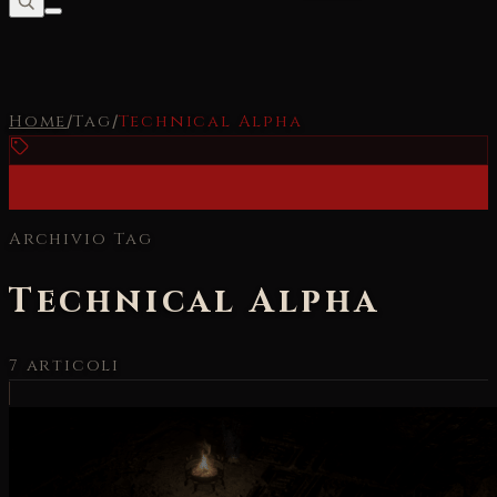
Home
/
Tag
/
Technical Alpha
Archivio Tag
Technical Alpha
7
articoli