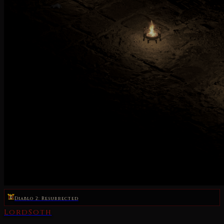
Diablo 2: Resurrected
LordSoth