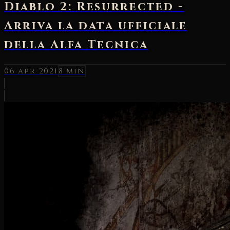
Diablo 2: Resurrected -
Arriva la data ufficiale
della Alfa Tecnica
06 apr 2021
8 min