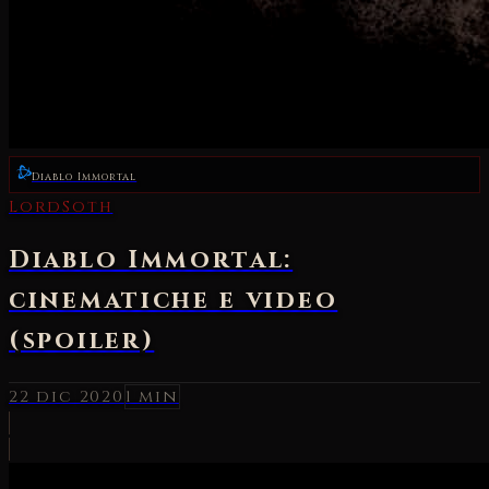
Diablo Immortal
LordSoth
Diablo Immortal:
cinematiche e video
(spoiler)
22 dic 2020
1 min