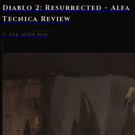
Diablo 2: Resurrected - Alfa
Tecnica Review
13 apr 2021
8 min