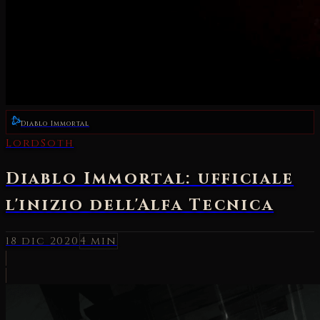
Diablo Immortal
LordSoth
Diablo Immortal: ufficiale
l'inizio dell'Alfa Tecnica
18 dic 2020
4 min