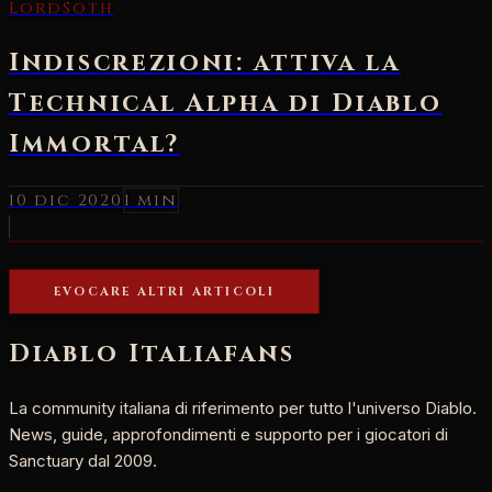
LordSoth
Indiscrezioni: attiva la
Technical Alpha di Diablo
Immortal?
10 dic 2020
1 min
EVOCARE ALTRI ARTICOLI
Diablo Italia
fans
La community italiana di riferimento per tutto l'universo Diablo.
News, guide, approfondimenti e supporto per i giocatori di
Sanctuary dal 2009.