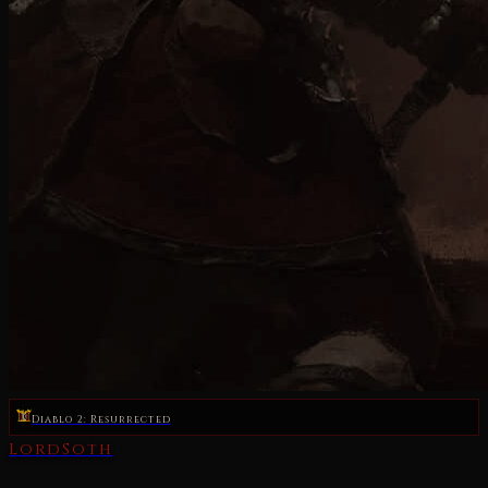
Diablo 2: Resurrected
LordSoth