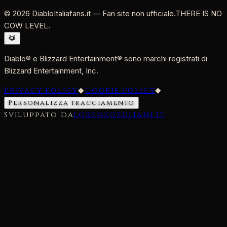
©
2026
DiabloItaliafans.it — Fan site non ufficiale.
THERE IS NO
COW LEVEL.
Diablo® e Blizzard Entertainment® sono marchi registrati di
Blizzard Entertainment, Inc.
Privacy Policy
◆
Cookie Policy
◆
Personalizza tracciamento
Sviluppato da
lorenzozuliani.it