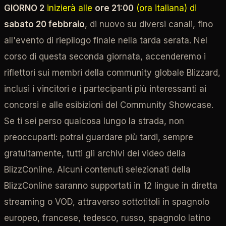
GIORNO 2
inizierà alle
ore 21:00
(ora italiana) di
sabato 20 febbraio
, di nuovo su diversi canali, fino
all'evento di riepilogo finale nella tarda serata. Nel
corso di questa seconda giornata, accenderemo i
riflettori sui membri della community globale Blizzard,
inclusi i vincitori e i partecipanti più interessanti ai
concorsi e alle esibizioni del Community Showcase.
Se ti sei perso qualcosa lungo la strada, non
preoccuparti: potrai guardare più tardi, sempre
gratuitamente, tutti gli archivi dei video della
BlizzConline. Alcuni contenuti selezionati della
BlizzConline saranno supportati in 12 lingue in diretta
streaming o VOD, attraverso sottotitoli in spagnolo
europeo, francese, tedesco, russo, spagnolo latino