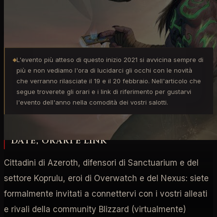
Blizzcon
BlizzConline
L'evento più atteso di questo inizio 2021 si avvicina sempre di
◆
più e non vediamo l'ora di lucidarci gli occhi con le novità
che verranno rilasciate il 19 e il 20 febbraio. Nell'articolo che
segue troverete gli orari e i link di riferimento per gustarvi
l'evento dell'anno nella comodità dei vostri salotti.
DATE, ORARI E LINK
Cittadini di Azeroth, difensori di Sanctuarium e del
settore Koprulu, eroi di Overwatch e del Nexus: siete
formalmente invitati a connettervi con i vostri alleati
e rivali della community Blizzard (virtualmente)