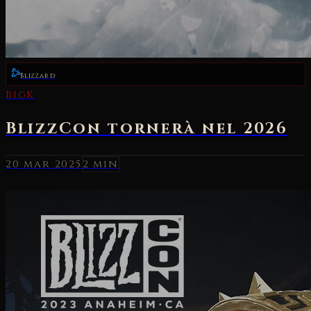
Blizzard
20 mar 2025
2 min