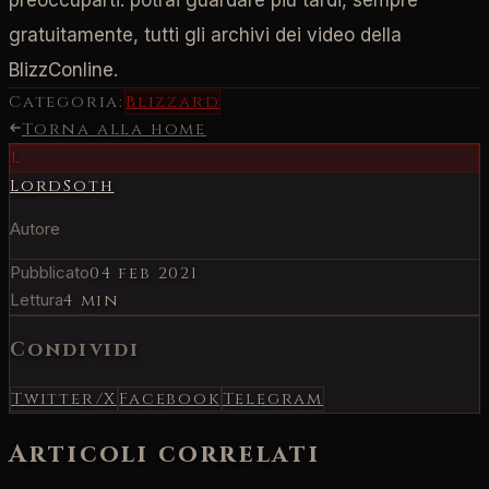
gratuitamente, tutti gli archivi dei video della
BlizzConline.
Categoria:
Blizzard
Torna alla home
L
LordSoth
Autore
Pubblicato
04 feb 2021
Lettura
4 min
Condividi
Twitter/X
Facebook
Telegram
Articoli correlati