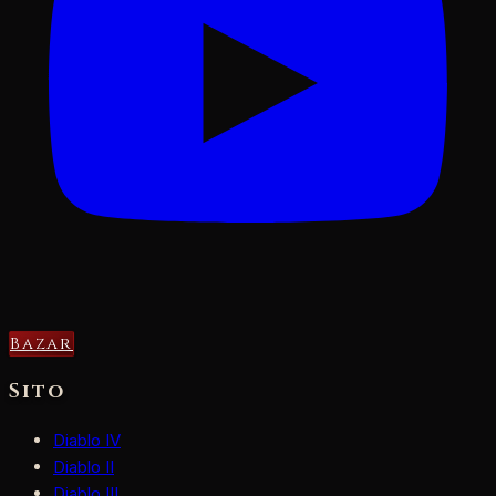
Bazar
Sito
Diablo IV
Diablo II
Diablo III