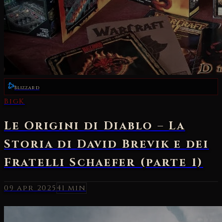
Blizzard
09 apr 2025
41 min