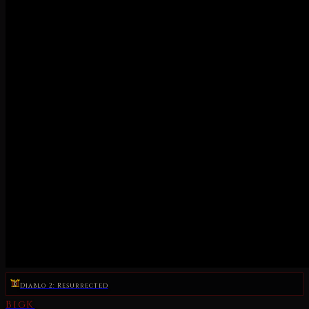
Diablo 2: Resurrected
BigK