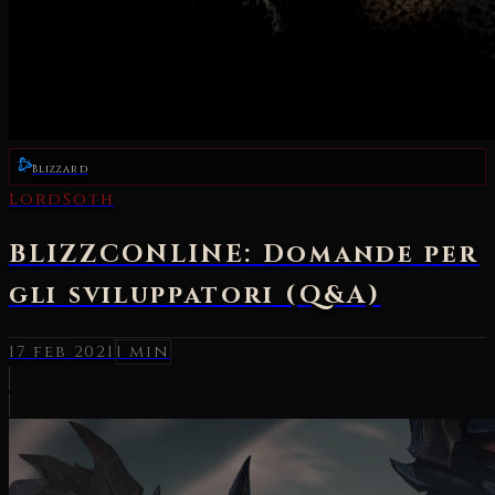
Blizzard
LordSoth
BLIZZCONLINE: Domande per
gli sviluppatori (Q&A)
17 feb 2021
1 min