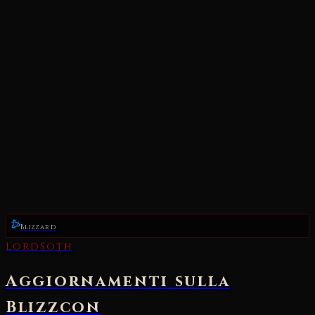
Blizzard
LordSoth
Aggiornamenti sulla
Blizzcon