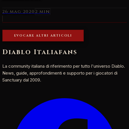
26 mag 2020
2 min
EVOCARE ALTRI ARTICOLI
Diablo Italia
fans
La community italiana di riferimento per tutto l'universo Diablo.
News, guide, approfondimenti e supporto per i giocatori di
Sanctuary dal 2009.