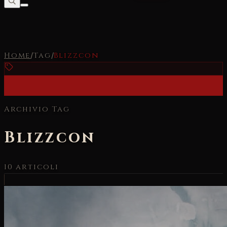
Home
/
Tag
/
Blizzcon
Archivio Tag
Blizzcon
10
articoli