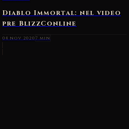
Diablo Immortal: nel video
pre BlizzConline
04 nov 2020
7 min