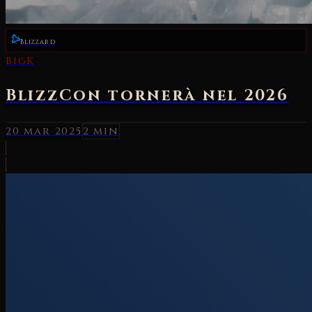
Blizzard
BigK
BlizzCon tornerà nel 2026
20 mar 2025
2 min