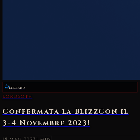
Blizzard
LordSoth
Confermata la BlizzCon il
3-4 Novembre 2023!
18 mag 2023
1 min