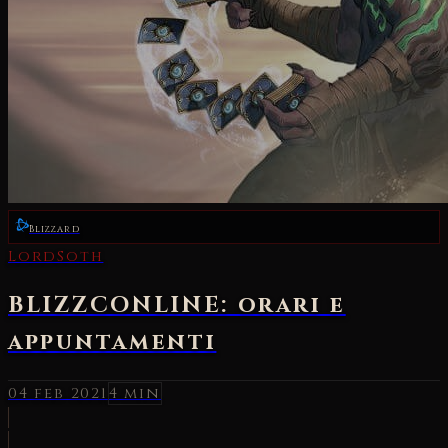
Blizzard
LordSoth
BLIZZCONLINE: orari e
appuntamenti
04 feb 2021
4 min