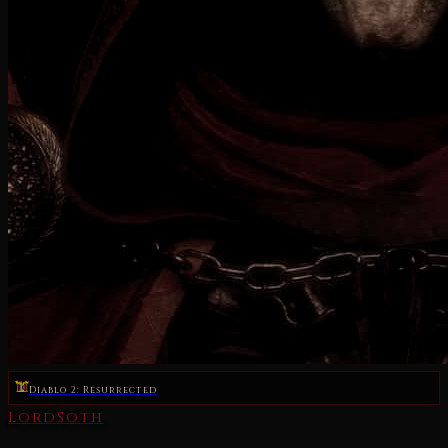
Diablo 2: Resurrected
LordSoth