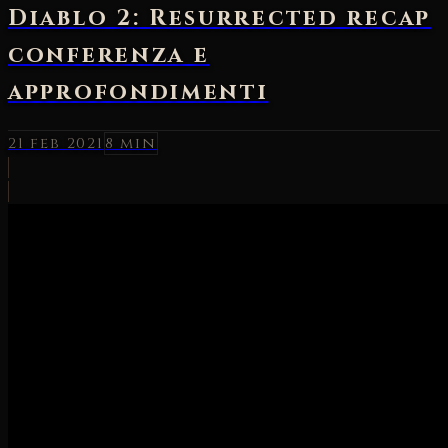
Diablo 2: Resurrected recap
conferenza e
approfondimenti
21 feb 2021
8 min