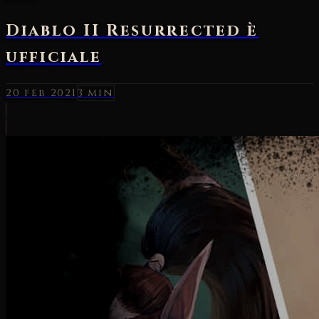
Diablo II Resurrected è
ufficiale
20 feb 2021
3 min