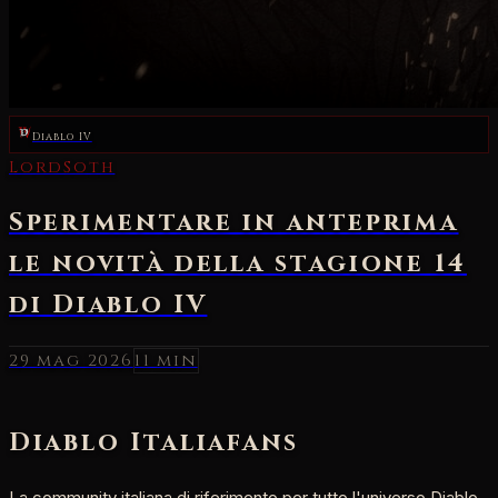
Diablo IV
29 mag 2026
11 min
Diablo Italia
fans
La community italiana di riferimento per tutto l'universo Diablo.