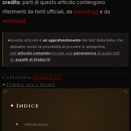
credits
: parti di questo articolo contengono
riferimenti da fonti ufficiali, da
maxroll.gg
e da
wowhead
.
Questo articolo è
un approfondimento
del test della beta che
◆
abbiamo avuto la possibilità di provare in anteprima,
nell'
articolo completo
trovate una
panoramica
di quasi tutti
gli
aspetti di Diablo IV
.
Categoria:
Diablo IV
Torna alla home
✦ Indice
Introduzione