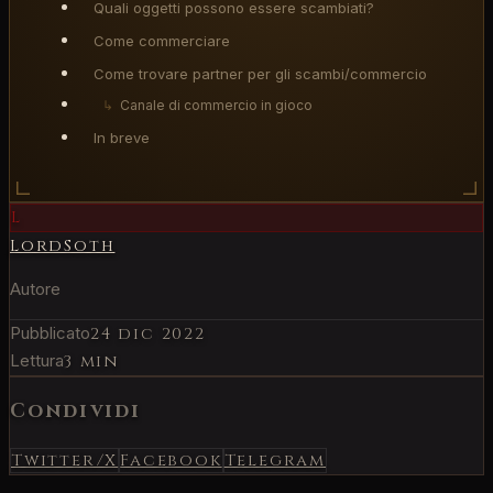
Quali oggetti possono essere scambiati?
Come commerciare
Come trovare partner per gli scambi/commercio
↳
Canale di commercio in gioco
In breve
L
LordSoth
Autore
Pubblicato
24 dic 2022
Lettura
3 min
Condividi
Twitter/X
Facebook
Telegram