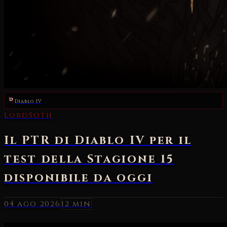
Diablo IV
04 ago 2026
12 min