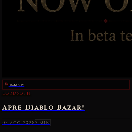
Diablo IV
03 ago 2026
3 min