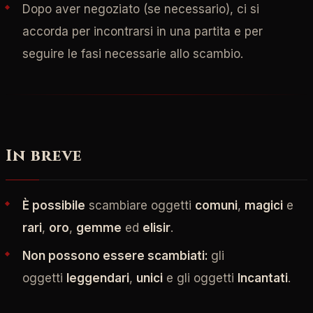
Dopo aver negoziato (se necessario), ci si
accorda per incontrarsi in una partita e per
seguire le fasi necessarie allo scambio.
In breve
È possibile
scambiare oggetti
comuni
,
magici
e
rari
,
oro
,
gemme
ed
elisir
.
Non possono essere scambiati:
gli
oggetti
leggendari
,
unici
e gli oggetti
Incantati
.