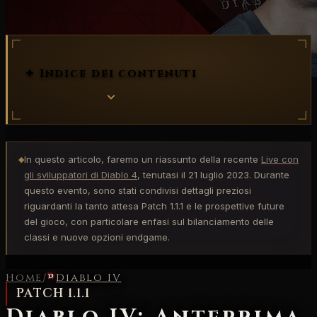
✦ Indice dei contenuti
In questo articolo, faremo un riassunto della recente
Live con
◆
gli sviluppatori di Diablo 4
, tenutasi il 21 luglio 2023. Durante
questo evento, sono stati condivisi dettagli preziosi
riguardanti la tanto attesa Patch 1.1.1 e le prospettive future
del gioco, con particolare enfasi sul bilanciamento delle
classi e nuove opzioni endgame.
Home
/
Diablo IV
PATCH 1.1.1