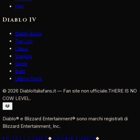
FAQ
Diablo IV
Diablo Bazar
Tier List
Classi
Stagioni
Guide
Build
Ultima Patch
©
2026
DiabloItaliafans.it — Fan site non ufficiale.
THERE IS NO
COW LEVEL.
Diablo® e Blizzard Entertainment® sono marchi registrati di
Blizzard Entertainment, Inc.
Privacy Policy
◆
Cookie Policy
◆