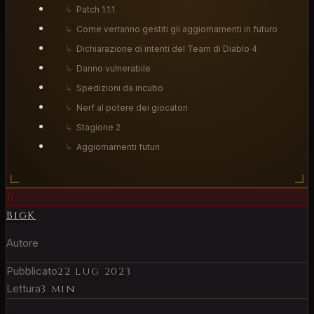
↳
Patch 1.1.1
↳
Come verranno gestiti gli aggiornamenti in futuro
↳
Dichiarazione di intenti del Team di Diablo 4
↳
Danno vulnerabile
↳
Spedizioni da incubo
↳
Nerf al potere dei giocatori
↳
Stagione 2
↳
Aggiornamenti futuri
B
BigK
Autore
Pubblicato
22 lug 2023
Lettura
3 min