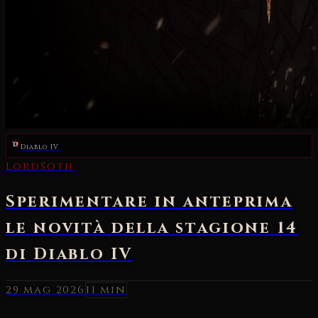
Diablo IV
29 mag 2026
11 min