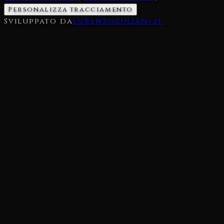
Personalizza tracciamento
Sviluppato da
lorenzozuliani.it