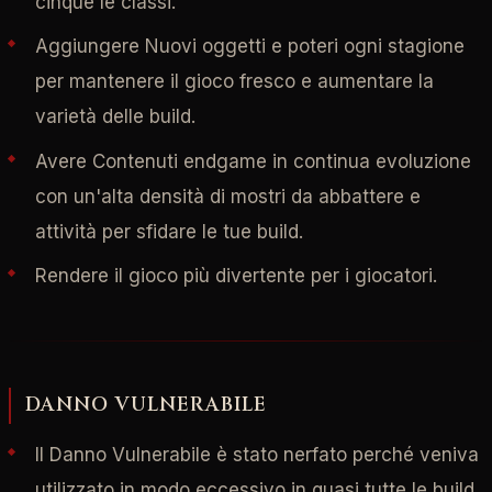
cinque le classi.
Aggiungere Nuovi oggetti e poteri ogni stagione
per mantenere il gioco fresco e aumentare la
varietà delle build.
Avere Contenuti endgame in continua evoluzione
con un'alta densità di mostri da abbattere e
attività per sfidare le tue build.
Rendere il gioco più divertente per i giocatori.
DANNO VULNERABILE
Il Danno Vulnerabile è stato nerfato perché veniva
utilizzato in modo eccessivo in quasi tutte le build