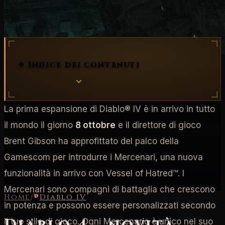
Vessel of Hatred
Mercenari
✦ Indice dei contenuti
La prima espansione di Diablo® IV è in arrivo in tutto
il mondo il giorno
8 ottobre
e il direttore di gioco
Brent Gibson ha approfittato del palco della
Gamescom per introdurre i Mercenari, una nuova
funzionalità in arrivo con Vessel of Hatred™. I
Mercenari sono compagni di battaglia che crescono
Home
/
Diablo IV
in potenza e possono essere personalizzati secondo
il tuo stile di gioco. Ogni Mercenario è unico nel suo