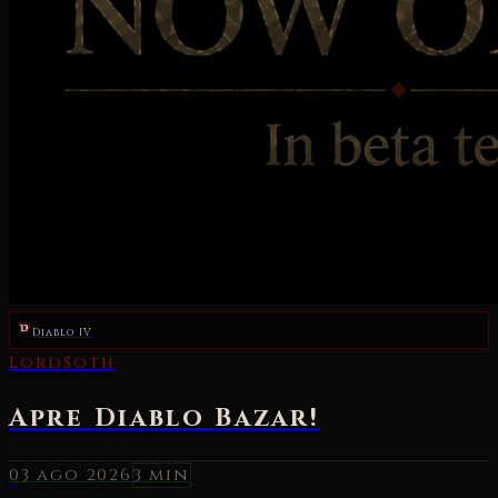
Diablo IV
03 ago 2026
3 min