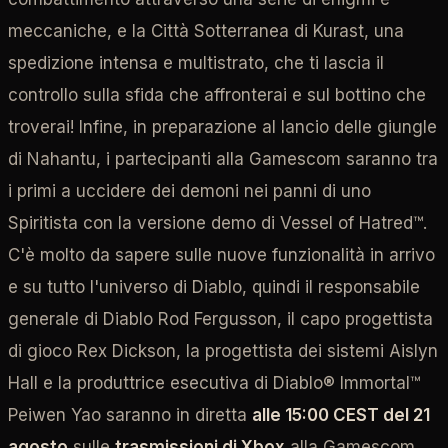
meccaniche, e la Città Sotterranea di Kurast, una
spedizione intensa e multistrato, che ti lascia il
controllo sulla sfida che affronterai e sul bottino che
troverai! Infine, in preparazione al lancio delle giungle
di Nahantu, i partecipanti alla Gamescom saranno tra
i primi a uccidere dei demoni nei panni di uno
Spiritista con la versione demo di Vessel of Hatred™.
C'è molto da sapere sulle nuove funzionalità in arrivo
e su tutto l'universo di Diablo, quindi il responsabile
generale di Diablo Rod Fergusson, il capo progettista
di gioco Rex Dickson, la progettista dei sistemi Aislyn
Hall e la produttrice esecutiva di Diablo® Immortal™
Peiwen Yao saranno in diretta
alle 15:00 CEST del 21
agosto
sulle
trasmissioni di Xbox
alla Gamescom