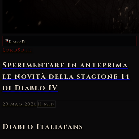
Diablo IV
29 mag 2026
11 min
Diablo Italia
fans