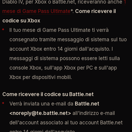
Diablo IV, per Xbox o Battle.net, riceveranno anche
1
mese di Game Pass Ultimate
*.
Come ricevere il
codice su Xbox
Il tuo mese di Game Pass Ultimate ti verrà
consegnato tramite messaggio di sistema sul tuo
account Xbox entro 14 giorni dall'acquisto. I
messaggi di sistema possono essere letti sulla
console Xbox, sull'app Xbox per PC e sull'app
Xbox per dispositivi mobili.
Come ricevere il codice su Battle.net
Verrà inviata una e-mail da
Battle.net
<noreply@te.battle.net>
all'indirizzo e-mail
dell'account associato al tuo account Battle.net
entro 14 giorni dall'acquisto.