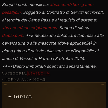
Scopri i costi mensili su:
xbox.com/xbox-game-
pass#join
. Soggetto al Contratto di Servizi Microsoft,
ai termini del Game Pass e ai requisiti di sistema:
xbox.com/subscriptionterms
. Scopri di più su
diablo.com
.
**È necessario sbloccare l'accesso alla
cavalcatura o alla mascotte (dove applicabile) in
gioco prima di poterle utilizzare.
***Disponibile al
lancio di Vessel of Hatred l'8 ottobre 2024.
****Diablo Immortal® scaricato separatamente.
Categoria:
Diablo IV
Torna alla home
✦ Indice