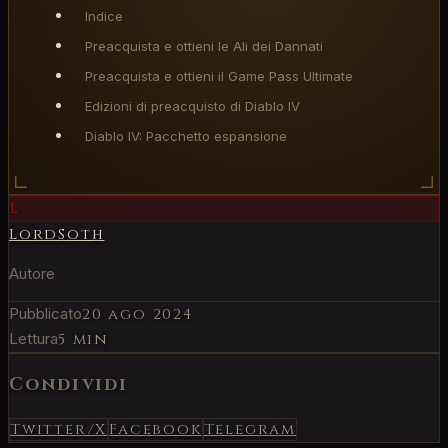
Indice
Preacquista e ottieni le Ali dei Dannati
Preacquista e ottieni il Game Pass Ultimate
Edizioni di preacquisto di Diablo IV
Diablo IV: Pacchetto espansione
L
LordSoth
Autore
Pubblicato
20 ago 2024
Lettura
5 min
Condividi
Twitter/X
Facebook
Telegram