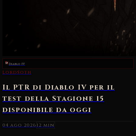
Diablo IV
04 ago 2026
12 min