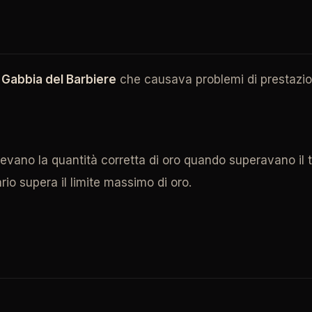
 Gabbia del Barbiere
che causava problemi di prestazion
cevevano la quantità corretta di oro quando superavano i
io supera il limite massimo di oro.