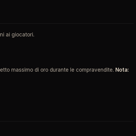
i ai giocatori.
l tetto massimo di oro durante le compravendite.
Nota: