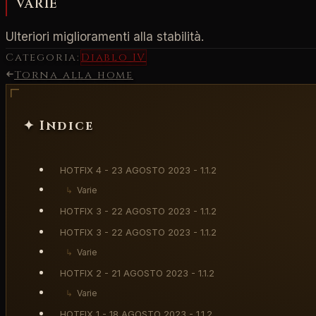
VARIE
Ulteriori miglioramenti alla stabilità.
Categoria:
Diablo IV
Torna alla home
✦ Indice
HOTFIX 4 - 23 AGOSTO 2023 - 1.1.2
↳
Varie
HOTFIX 3 - 22 AGOSTO 2023 - 1.1.2
HOTFIX 3 - 22 AGOSTO 2023 - 1.1.2
↳
Varie
HOTFIX 2 - 21 AGOSTO 2023 - 1.1.2
↳
Varie
HOTFIX 1 - 18 AGOSTO 2023 - 1.1.2