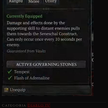
Categoria:
Diablo IV