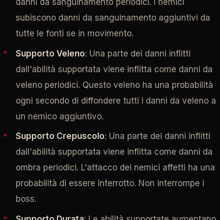
danni da sanguinamento periodici. I nemici
subiscono danni da sanguinamento aggiuntivi da
tutte le fonti se in movimento.
Supporto Veleno
: Una parte dei danni inflitti
dall'abilità supportata viene inflitta come danni da
veleno periodici. Questo veleno ha una probabilità
ogni secondo di diffondere tutti i danni da veleno a
un nemico aggiuntivo.
Supporto Crepuscolo
: Una parte dei danni inflitti
dall'abilità supportata viene inflitta come danni da
ombra periodici. L'attacco dei nemici affetti ha una
probabilità di essere interrotto. Non interrompe i
boss.
Supporto Durata
: Le abilità supportate aumentano