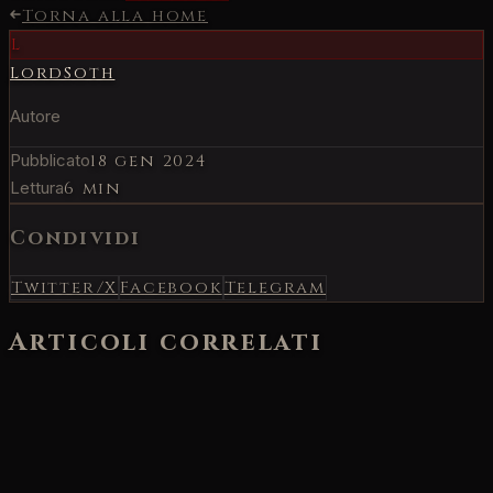
Torna alla home
L
LordSoth
Autore
Pubblicato
18 gen 2024
Lettura
6 min
Condividi
Twitter/X
Facebook
Telegram
Articoli correlati