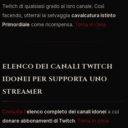
Twitch di qualsiasi grado al loro canale. Così
facendo, otterrai la selvaggia
cavalcatura Istinto
Primordiale
come ricompensa.
Torna in cima
ELENCO DEI CANALI TWITCH
IDONEI PER SUPPORTA UNO
STREAMER
Consulta l'
elenco completo dei canali idonei
a cui
donare abbonamenti di Twitch
.
Torna in cima