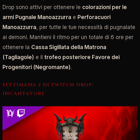
Drop sono attivi per ottenere le
colorazioni per le
armi Pugnale Manoazzurra
e
Perforacuori
Manoazzurra
, per tutte le tue necessità di pugnalate
ai demoni. Mantieni il ritmo per un totale di 6 ore per
ottenere la
Cassa Sigillata della Matrona
(Tagliagole)
e il
trofeo posteriore Favore dei
Progenitori (Negromante)
.
SETTIMANA 2 DI TWITCH DROP:
INCANTATORE