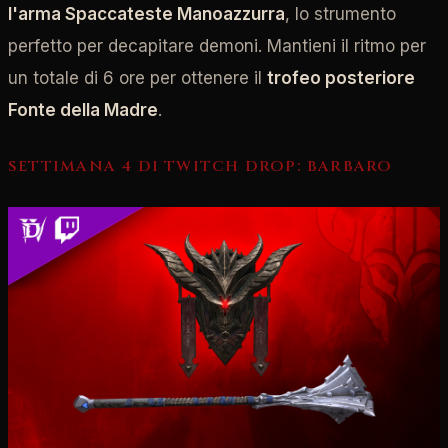
l'arma Spaccateste Manoazzurra
, lo strumento
perfetto per decapitare demoni. Mantieni il ritmo per
un totale di 6 ore per ottenere il
trofeo posteriore
Fonte della Madre
.
SETTIMANA 4 DI TWITCH DROP: BARBARO