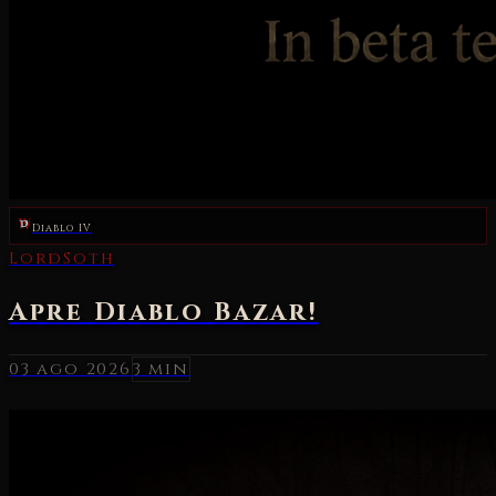
Diablo IV
03 ago 2026
3 min