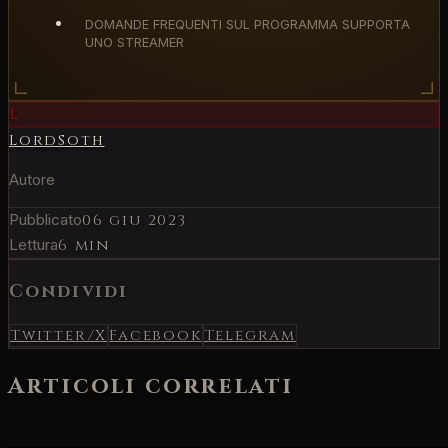
DOMANDE FREQUENTI SUL PROGRAMMA SUPPORTA
UNO STREAMER
L
LordSoth
Autore
Pubblicato
06 giu 2023
Lettura
6 min
Condividi
Twitter/X
Facebook
Telegram
Articoli correlati