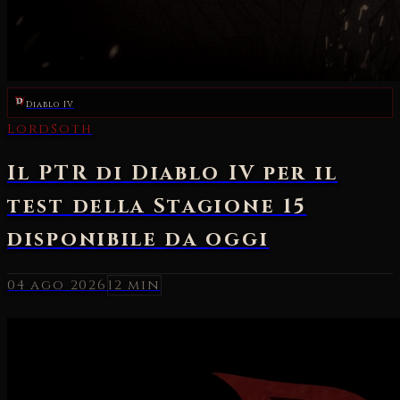
Diablo IV
04 ago 2026
12 min