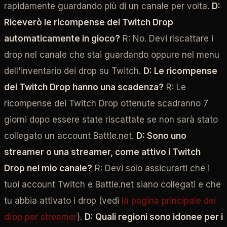
rapidamente guardando più di un canale per volta.
D:
Riceverò le ricompense dei Twitch Drop
automaticamente in gioco?
R: No. Devi riscattare i
drop nel canale che stai guardando oppure nel menu
dell'inventario dei drop su Twitch.
D: Le ricompense
dei Twitch Drop hanno una scadenza?
R: Le
ricompense dei Twitch Drop ottenute scadranno 7
giorni dopo essere state riscattate se non sarà stato
collegato un account Battle.net.
D: Sono uno
streamer o una streamer, come attivo i Twitch
Drop nel mio canale?
R: Devi solo assicurarti che i
tuoi account Twitch e Battle.net siano collegati e che
tu abbia attivato i drop (vedi
la pagina principale dei
drop per streamer
).
D: Quali regioni sono idonee per i