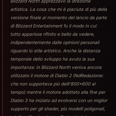
Blizzard North apprezzavo la direzione
artistica. La cosa che mi è piaciuta di più della
versione finale al momento del lancio da parte
di Blizzard Entertainment fu il modo in cui
tutto apparisse rifinito e bello da vedere,
indipendentemente dalle opinioni personali
riguardo lo stile artistico. Anche la distanza
temporale dello sviluppo ha avuto la sua
importanza: in Blizzard North veniva ancora
utilizzato il motore di Diablo 2 (NdRedazione:
che non supportava più delll'800x600 al
tempo) mentre il motore adottato alla fine per
Diablo 3 ha iniziato ad evolversi con un miglior
supporto per gli shader, più modelli poligonali,