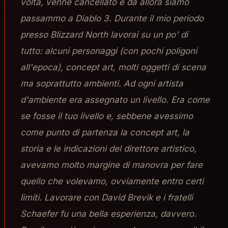
volta, venne cancellato e da allora siamo
passammo a Diablo 3. Durante il mio periodo
presso Blizzard North lavorai su un po' di
tutto: alcuni personaggi (con pochi poligoni
all'epoca), concept art, molti oggetti di scena
ma soprattutto ambienti. Ad ogni artista
d'ambiente era assegnato un livello. Era come
se fosse il tuo livello e, sebbene avessimo
come punto di partenza la concept art, la
storia e le indicazioni del direttore artistico,
avevamo molto margine di manovra per fare
quello che volevamo, ovviamente entro certi
limiti. Lavorare con David Brevik e i fratelli
Schaefer fu una bella esperienza, davvero.