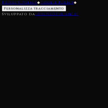
Privacy Policy
◆
Cookie Policy
◆
Personalizza tracciamento
Sviluppato da
lorenzozuliani.it