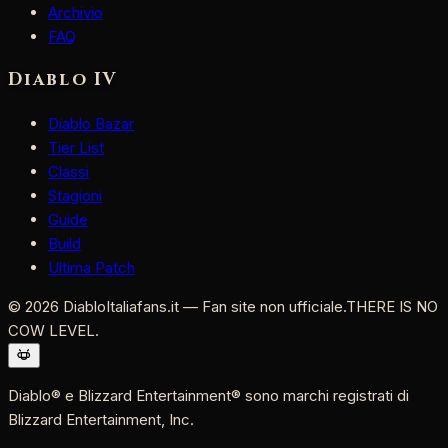
Archivio
FAQ
Diablo IV
Diablo Bazar
Tier List
Classi
Stagioni
Guide
Build
Ultima Patch
©
2026
DiabloItaliafans.it — Fan site non ufficiale.
THERE IS NO
COW LEVEL.
Diablo® e Blizzard Entertainment® sono marchi registrati di
Blizzard Entertainment, Inc.