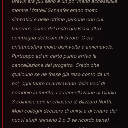
Brevik era più serio e un po' meno accessibile
mentre i fratelli Schaefer erano molto
simpatici e delle ottime persone con cui
lavorare, come del resto qualsiasi altro
compagno del team di lavoro. C'era
un'atmosfera molto disinvolta e amichevole.
Purtroppo ad un certo punto arrivò la
cancellazione del progetto. Credo che
qualcuno se ne fosse già reso conto da un
po', ogni tanto ci arrivavano delle voci di
corridoio in merito. La cancellazione di Diablo
3 coincise con la chiusura di Blizzard North.
Molti colleghi decisero di unirsi e di creare dei
nuovi studi (almeno 2 o 3 se ricordo bene)