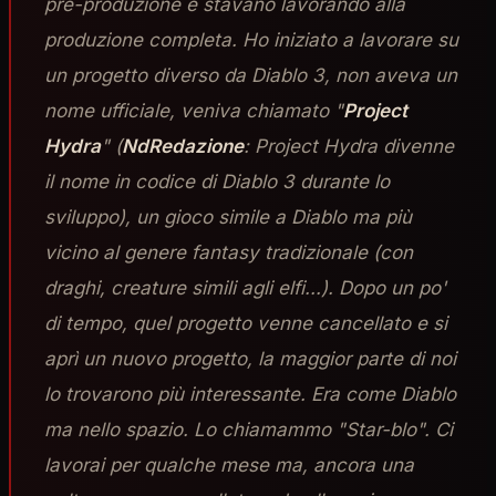
pre-produzione e stavano lavorando alla
produzione completa. Ho iniziato a lavorare su
un progetto diverso da Diablo 3, non aveva un
nome ufficiale, veniva chiamato "
Project
Hydra
" (
NdRedazione
: Project Hydra divenne
il nome in codice di Diablo 3 durante lo
sviluppo), un gioco simile a Diablo ma più
vicino al genere fantasy tradizionale (con
draghi, creature simili agli elfi...). Dopo un po'
di tempo, quel progetto venne cancellato e si
aprì un nuovo progetto, la maggior parte di noi
lo trovarono più interessante. Era come Diablo
ma nello spazio. Lo chiamammo "Star-blo". Ci
lavorai per qualche mese ma, ancora una