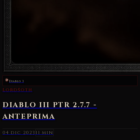
Diablo 3
04 dic 2023
11 min