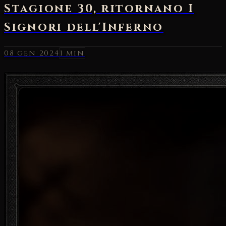
08 gen 2024
1 min