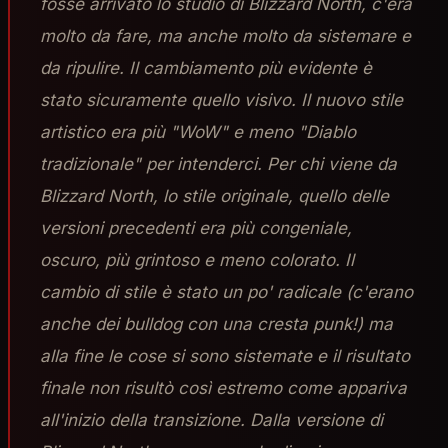
fosse arrivato lo studio di Blizzard North, c'era
molto da fare, ma anche molto da sistemare e
da ripulire. Il cambiamento più evidente è
stato sicuramente quello visivo. Il nuovo stile
artistico era più "WoW" e meno "Diablo
tradizionale" per intenderci. Per chi viene da
Blizzard North, lo stile originale, quello delle
versioni precedenti era più congeniale,
oscuro, più grintoso e meno colorato. Il
cambio di stile è stato un po' radicale (c'erano
anche dei bulldog con una cresta punk!) ma
alla fine le cose si sono sistemate e il risultato
finale non risultò così estremo come appariva
all'inizio della transizione. Dalla versione di