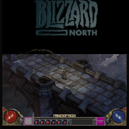
fedeltà ai vecchi amici Blizzard, sia per paura degli
avvocati stessi.