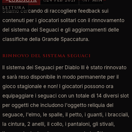
LordSoth
24 feb 2021
17 min
lettura
Stiamo cercando di raccogliere feedback sui
contenuti per i giocatori solitari con il rinnovamento
del sistema dei Seguaci e gli aggiornamenti delle
classifiche della Grande Spaccatura.
RINNOVO DEL SISTEMA SEGUACI
Il sistema dei Seguaci per Diablo III è stato rinnovato
e sarà reso disponibile in modo permanente per il
gioco stagionale e non! I giocatori possono ora
equipaggiare i seguaci con un totale di 14 diversi slot
per oggetti che includono l'oggetto reliquia del
seguace, l'elmo, le spalle, il petto, i guanti, i bracciali,
la cintura, 2 anelli, il collo, i pantaloni, gli stivali,