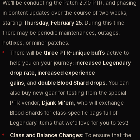
We’ll be conducting the Patch 2.7.0 PTR, and phasing
in content updates over the course of two weeks,
starting
Thursday, February 25
. During this time
there may be periodic maintenances, outages,
hotfixes, or minor patches.
There will be
three PTR-unique buffs
active to
help you on your journey:
increased Legendary
drop rate, increased experience
gains,
and
double Blood Shard drops
. You can
also buy new gear for testing from the special
PTR vendor,
Djank Mi'em
, who will exchange
Blood Shards for class-specific bags full of
Legendary items that we'd love for you to test!
Class and Balance Changes:
To ensure that the