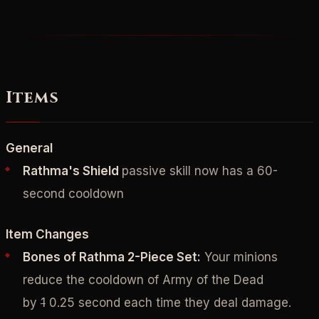
Items
General
Rathma's Shield
passive skill now has a 60-
second cooldown
Item Changes
Bones of Rathma 2-Piece Set:
Your minions
reduce the cooldown of Army of the Dead
by
1
0.25 second each time they deal damage.