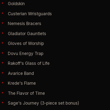
Goldskin
Custerian Wristguards
Nemesis Bracers
Gladiator Gauntlets
Gloves of Worship
Dovu Energy Trap
Rakoff's Glass of Life
Avarice Band
Krede's Flame
The Flavor of Time
Sage's Journey (3-piece set bonus)