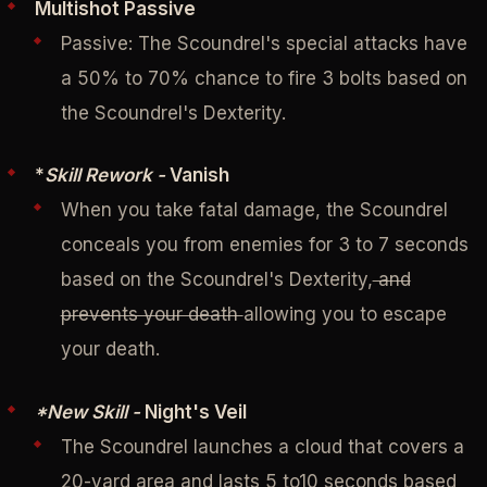
Multishot Passive
Passive: The Scoundrel's special attacks have
a 50% to 70% chance to fire 3 bolts based on
the Scoundrel's Dexterity.
*
Skill Rework -
Vanish
When you take fatal damage, the Scoundrel
conceals you from enemies for 3 to 7 seconds
based on the Scoundrel's Dexterity,
and
prevents your death
allowing you to escape
your death.
*New Skill -
Night's Veil
The Scoundrel launches a cloud that covers a
20-yard area and lasts 5 to10 seconds based