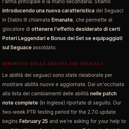
l'arma principale e la mano secondaria. Stiamo
introducendo una nuova caratteristica
dei Seguaci
in Diablo III chiamata
Emanate
, che permette al
giocatore di
ottenere l'effetto desiderato di certi
Poteri Leggendari e Bonus dei Set se equipaggiati
sul Seguace
assoldato.
RINNOVO DELLE ABILITÀ DEI SEGUACI
Le abilità dei seguaci sono state rielaborate per
mostrare abilità nuove e aggiornate. Dai un'occhiata
alla lista dei cambiamenti delle abilità
nelle patch
note complete
(in inglese) riportate di seguito. Our
two-week PTR testing period for the 2.7.0 update
begins
February 25
and we're asking for your help to