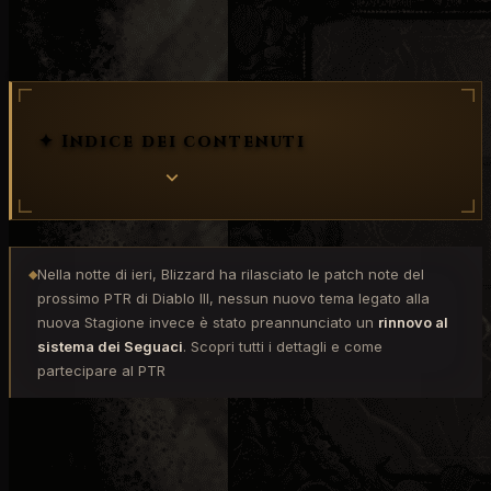
PTR
seguaci
✦ Indice dei contenuti
Nella notte di ieri, Blizzard ha rilasciato le patch note del
◆
prossimo PTR di Diablo III, nessun nuovo tema legato alla
nuova Stagione invece è stato preannunciato un
rinnovo al
sistema dei Seguaci
. Scopri tutti i dettagli e come
partecipare al PTR
RINNOVO DEL SISTEMA SEGUACI