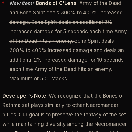
New item*
Bonds of C'Lena:
Army of the Dead
and Bone Spirit deals 300% to 400% increased
damage. Bone Spirit deals an additional 2%
increased damage for 5 seconds each time Army
of the Dead hits an enemy.
Bone Spirit deals
300% to 400% increased damage and deals an
additional 2% increased damage for 10 seconds
each time Army of the Dead hits an enemy.
Maximum of 500 stacks
Developer's Note:
We recognize that the Bones of
Rathma set plays similarly to other Necromancer
builds. Our goal is to preserve the fantasy of the set
while maintaining diversity among the Necromancer