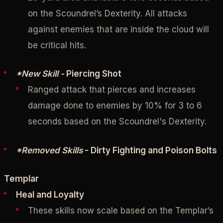
on the Scoundrel’s Dexterity. All attacks
against enemies that are inside the cloud will
be critical hits.
*New Skill -
Piercing Shot
Ranged attack that pierces and increases
damage done to enemies by 10% for 3 to 6
seconds based on the Scoundrel's Dexterity.
*Removed Skills
- Dirty Fighting and Poison Bolts
Templar
Heal and Loyalty
These skills now scale based on the Templar’s