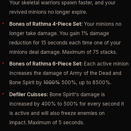
Your skeletal warriors spawn faster, and your
revived minions no longer expire.
Bones of Rathma 4-Piece Set:
Your minions no
longer take damage. You gain 1% damage
reduction for 15 seconds each time one of your
minions deal damage. Maximum of 75 stacks.
Bones of Rathma 6-Piece Set:
Each active minion
increases the damage of Army of the Dead and
Bone Spirit by
1000%
500%, up to 8500%.
Defiler Cuisses:
Bone Spirit's damage is
increased by 400% to 500% for every second it
is active and will also freeze enemies on
impact. Maximum of 5 seconds.