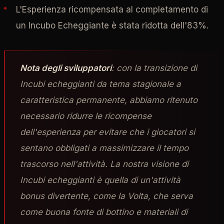
L'Esperienza ricompensata al completamento di
un Incubo Echeggiante è stata ridotta dell'83%.
Nota degli sviluppatori
: con la transizione di
Incubi echeggianti da tema stagionale a
caratteristica permanente, abbiamo ritenuto
necessario ridurre le ricompense
dell'esperienza per evitare che i giocatori si
sentano obbligati a massimizzare il tempo
trascorso nell'attività. La nostra visione di
Incubi echeggianti è quella di un'attività
bonus divertente, come la Volta, che serva
come buona fonte di bottino e materiali di