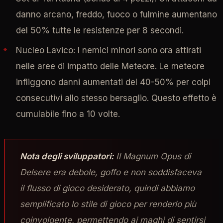
danno arcano, freddo, fuoco o fulmine aumentano
del 50% tutte le resistenze per 8 secondi.
Nucleo Lavico: I nemici minori sono ora attirati
nelle aree di impatto delle Meteore. Le meteore
infliggono danni aumentati del 40-50% per colpi
consecutivi allo stesso bersaglio. Questo effetto è
cumulabile fino a 10 volte.
Nota degli sviluppatori:
Il Magnum Opus di
Delsere era debole, goffo e non soddisfaceva
il flusso di gioco desiderato, quindi abbiamo
semplificato lo stile di gioco per renderlo più
coinvolgente, permettendo ai maghi di sentirsi