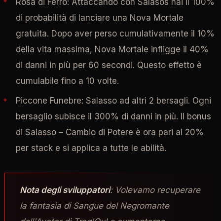
Rosa di Ferro: Attaccando con Salasos hai il 100%
di probabilità di lanciare una Nova Mortale
gratuita. Dopo aver perso cumulativamente il 10%
della vita massima, Nova Mortale infligge il 40%
di danni in più per 60 secondi. Questo effetto è
cumulabile fino a 10 volte.
Piccone Funebre: Salasso ad altri 2 bersagli. Ogni
bersaglio subisce il 300% di danni in più. Il bonus
di Salasso – Cambio di Potere è ora pari al 20%
per stack e si applica a tutte le abilità.
Nota degli sviluppatori
: Volevamo recuperare
la fantasia di Sangue del Negromante