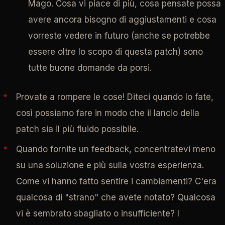
Mago. Cosa vi piace di più, cosa pensate possa
avere ancora bisogno di aggiustamenti e cosa
vorreste vedere in futuro (anche se potrebbe
essere oltre lo scopo di questa patch) sono
tutte buone domande da porsi.
Provate a rompere le cose! Diteci quando lo fate,
così possiamo fare in modo che il lancio della
patch sia il più fluido possibile.
Quando fornite un feedback, concentratevi meno
su una soluzione e più sulla vostra esperienza.
Come vi hanno fatto sentire i cambiamenti? C'era
qualcosa di "strano" che avete notato? Qualcosa
vi è sembrato sbagliato o insufficiente? I