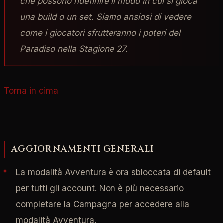
che possono ridefinire il modo in cui si gioca
una build o un set. Siamo ansiosi di vedere
come i giocatori sfrutteranno i poteri del
Paradiso nella Stagione 27.
Torna in cima
AGGIORNAMENTI GENERALI
La modalità Avventura è ora sbloccata di default
per tutti gli account. Non è più necessario
completare la Campagna per accedere alla
modalità Avventura.