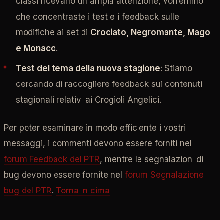
classi ricevano un'ampia attenzione, vorremmo
che concentraste i test e i feedback sulle
modifiche ai set di
Crociato, Negromante, Mago
e Monaco
.
Test del tema della nuova stagione
: Stiamo
cercando di raccogliere feedback sui contenuti
stagionali relativi ai Crogioli Angelici.
Per poter esaminare in modo efficiente i vostri
messaggi, i commenti devono essere forniti nel
forum Feedback del PTR
, mentre le segnalazioni di
bug devono essere fornite nel
forum Segnalazione
bug del PTR
.
Torna in cima