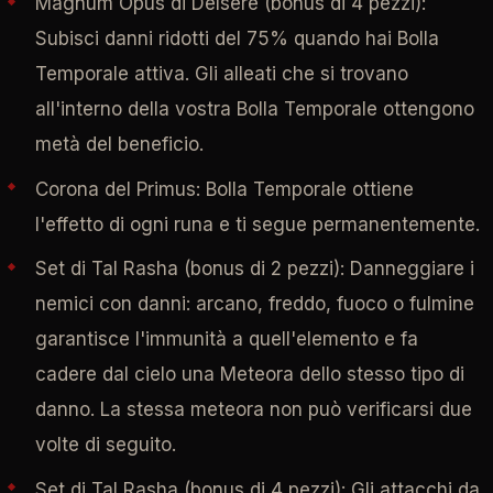
Magnum Opus di Delsere (bonus di 4 pezzi):
Subisci danni ridotti del 75% quando hai Bolla
Temporale attiva. Gli alleati che si trovano
all'interno della vostra Bolla Temporale ottengono
metà del beneficio.
Corona del Primus: Bolla Temporale ottiene
l'effetto di ogni runa e ti segue permanentemente.
Set di Tal Rasha (bonus di 2 pezzi): Danneggiare i
nemici con danni: arcano, freddo, fuoco o fulmine
garantisce l'immunità a quell'elemento e fa
cadere dal cielo una Meteora dello stesso tipo di
danno. La stessa meteora non può verificarsi due
volte di seguito.
Set di Tal Rasha (bonus di 4 pezzi): Gli attacchi da