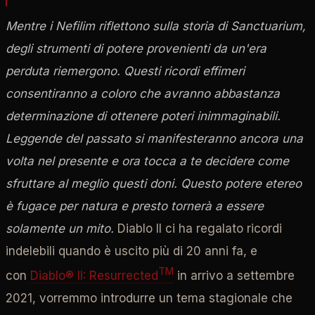
Mentre i Nefilim riflettono sulla storia di Sanctuarium,
degli strumenti di potere provenienti da un'era
perduta riemergono. Questi ricordi effimeri
consentiranno a coloro che avranno abbastanza
determinazione di ottenere poteri inimmaginabili.
Leggende del passato si manifesteranno ancora una
volta nel presente e ora tocca a te decidere come
sfruttare al meglio questi doni. Questo potere etereo
è fugace per natura e presto tornerà a essere
solamente un mito.
Diablo II ci ha regalato ricordi
indelebili quando è uscito più di 20 anni fa, e
TM
con
Diablo® II: Resurrected
in arrivo a settembre
2021, vorremmo introdurre un tema stagionale che