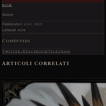
BigK
Autore
Pubblicato
11 lug 2021
Lettura
8 min
Condividi
Twitter/X
Facebook
Telegram
Articoli correlati