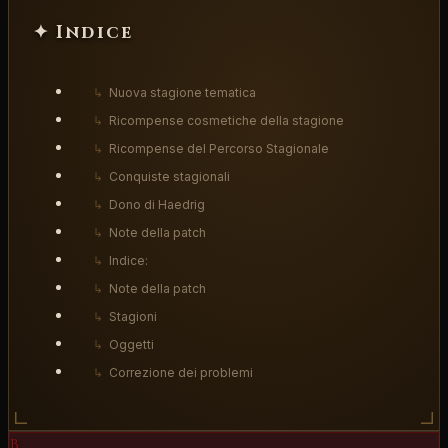
✦ Indice
↳
Nuova stagione tematica
↳
Ricompense cosmetiche della stagione
↳
Ricompense del Percorso Stagionale
↳
Conquiste stagionali
↳
Dono di Haedrig
↳
Note della patch
↳
Indice:
↳
Note della patch
↳
Stagioni
↳
Oggetti
↳
Correzione dei problemi
B