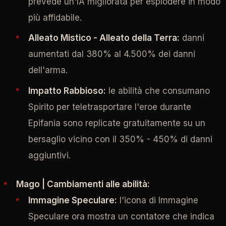
prevede un'IA migliorata per esplodere in modo
più affidabile.
Alleato Mistico - Alleato della Terra:
danni
aumentati dal 380% al 4.500% dei danni
dell'arma.
Impatto Rabbioso:
le abilità che consumano
Spirito per teletrasportare l'eroe durante
Epifania sono replicate gratuitamente su un
bersaglio vicino con il 350% - 450% di danni
aggiuntivi.
Mago | Cambiamenti alle abilità:
Immagine Speculare:
l'icona di Immagine
Speculare ora mostra un contatore che indica